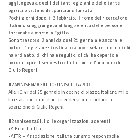
aggiungeva a quelli dei tanti egiziani e delle tante
egiziane vittime di sparizione forzata.
Pochi giorni dopo, il 3 febbraio, il nome del ricercatore
italiano si aggiungeva al lungo elenco delle persone
torturate a morte in Egitto.
Sono trascorsi 2 anni da quel 25 gennaio e ancora le
autorità egiziane si ostinano a non rivelare i nomi di chi
ha ordinato, di chi ha eseguito, di chi ha coperto e
ancora copre il sequestro, la tortura e l’omicidio di
Giulio Regeni.
#2ANNISENZAGIULIO: UNISCITI A NOI
Alle 19.41 del 25 gennaio in decine di piazze italiane mille
luci saranno pronte ad accendersi per ricordare la
sparizione di Giulio Regeni.
#2annisenzaGiulio: le organizzazioni aderenti
•A Buon Diritto
•AITR – Associazione italiana turismo responsabile