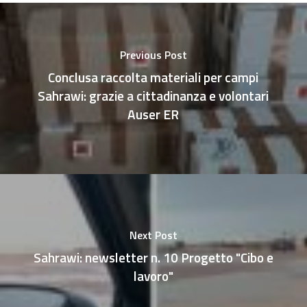
Previous Post
Conclusa raccolta materiali per campi
Sahrawi: grazie a cittadinanza e volontari
Auser ER
Next Post
Sahrawi: newsletter n. 10 Progetto "Cibo e
lavoro"