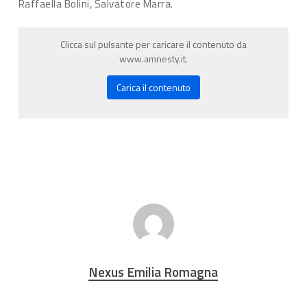
Raffaella Bolini, Salvatore Marra.
Clicca sul pulsante per caricare il contenuto da
www.amnesty.it.
Carica il contenuto
Nexus Emilia Romagna