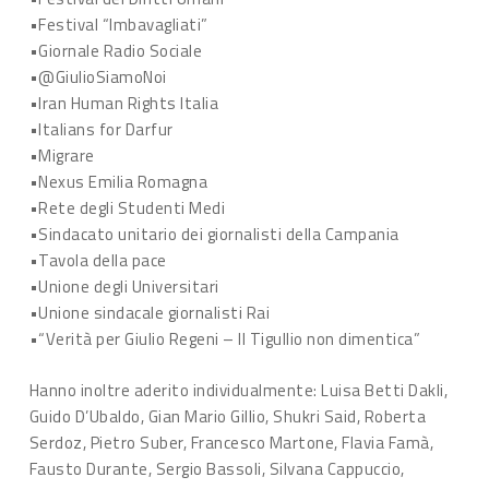
•Festival “Imbavagliati”
•Giornale Radio Sociale
•@GiulioSiamoNoi
•Iran Human Rights Italia
•Italians for Darfur
•Migrare
•Nexus Emilia Romagna
•Rete degli Studenti Medi
•Sindacato unitario dei giornalisti della Campania
•Tavola della pace
•Unione degli Universitari
•Unione sindacale giornalisti Rai
•“Verità per Giulio Regeni – Il Tigullio non dimentica”
Hanno inoltre aderito individualmente: Luisa Betti Dakli,
Guido D’Ubaldo, Gian Mario Gillio, Shukri Said, Roberta
Serdoz, Pietro Suber, Francesco Martone, Flavia Famà,
Fausto Durante, Sergio Bassoli, Silvana Cappuccio,