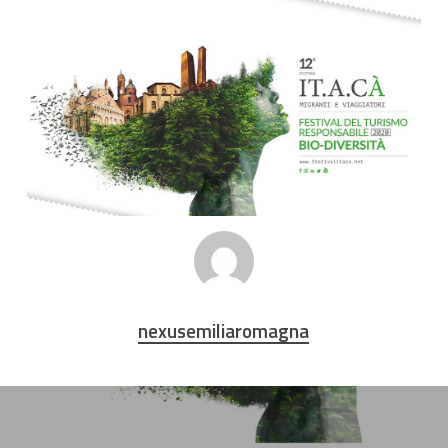
nexusemiliaromagna