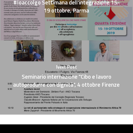
#Ioaccolgo Settimana dell'integrazione 15-
19 ottobre, Parma
Next Post
Seminario internazione "Cibo e lavoro
autoprodurre con dignità", 4 ottobre Firenze