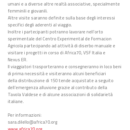
umani e a diverse altre realtà associative, specialmente
femminili e giovanili.
Altre visite saranno definite sulla base degli interessi
specifici degli aderenti al viaggio.
Inoltre i partecipanti potranno lavorare nell’orto
sperimentale del Centro Experimental de Formacion
Agricola partecipando ad attività di diserbo manuale e
visitare i progetti in corso di Africa70, VSF Italia e
Nexus ER.
Il viaggiatori trasporteranno e consegneranno in loco beni
di prima necessità e visiteranno alcuni beneficiari
della distribuzione di 150 tende acquistate a seguito
dell’emergenza alluvione grazie al contributo della
Tavola Valdese e di alcune associazioni di solidarietà
italiane.
Per informazioni:
sara.dilello@africa70.org
www.africa70.org