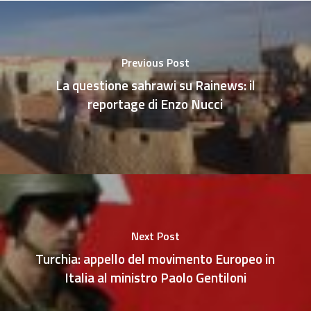
Previous Post
La questione sahrawi su Rainews: il
reportage di Enzo Nucci
Next Post
Turchia: appello del movimento Europeo in
Italia al ministro Paolo Gentiloni