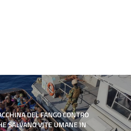
ACCHINA DEL FANGO CONTRO
HE SALVANO VITE UMANE IN