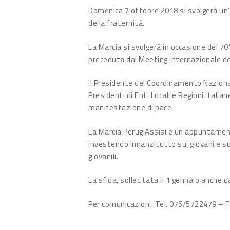
Domenica 7 ottobre 2018 si svolgerà un’e
della fraternità.
La Marcia si svolgerà in occasione del 70
preceduta dal Meeting internazionale dei
Il Presidente del Coordinamento Nazionale 
Presidenti di Enti Locali e Regioni itali
manifestazione di pace.
La Marcia PerugiAssisi è un appuntamento 
investendo innanzitutto sui giovani e sul
giovanili.
La sfida, sollecitata il 1 gennaio anche d
Per comunicazioni: Tel. 075/5722479 – F