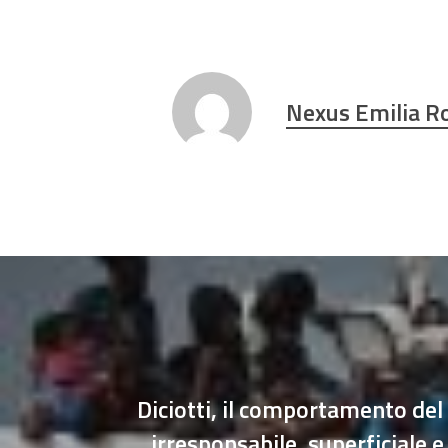
Nexus Emilia 
Diciotti, il comportamento del
irresponsabile, superficiale