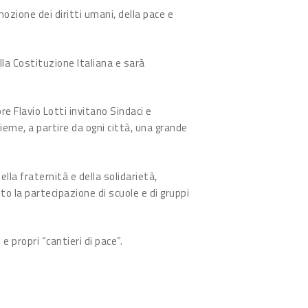
ozione dei diritti umani, della pace e
lla Costituzione Italiana e sarà
re Flavio Lotti invitano Sindaci e
ieme, a partire da ogni città, una grande
lla fraternità e della solidarietà,
to la partecipazione di scuole e di gruppi
e propri “cantieri di pace”.