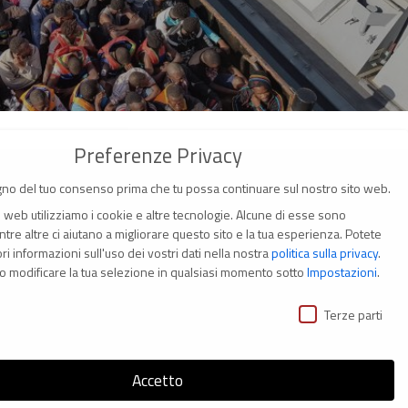
Preferenze Privacy
no del tuo consenso prima che tu possa continuare sul nostro sito web.
o web utilizziamo i cookie e altre tecnologie. Alcune di esse sono
tre altre ci aiutano a migliorare questo sito e la tua esperienza.
Potete
i informazioni sull'uso dei vostri dati nella nostra
politica sulla privacy
.
(Italia)
o modificare la tua selezione in qualsiasi momento sotto
Impostazioni
.
ivacy
i
Terze parti
Accetto
s