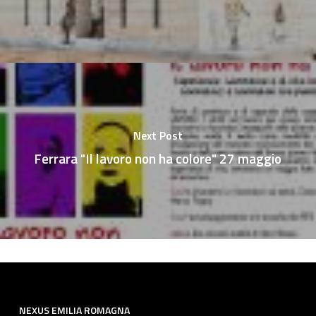
Next Post
Ferrara "Il lavoro non ha colore" 27 maggio
NEXUS EMILIA ROMAGNA