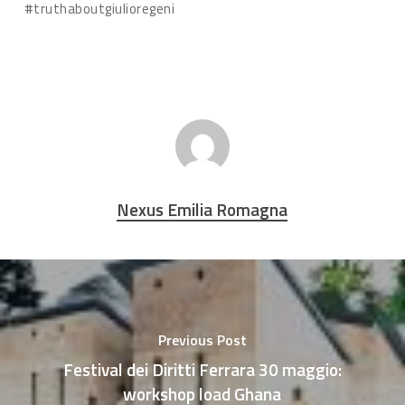
#truthaboutgiulioregeni
Nexus Emilia Romagna
Previous Post
Festival dei Diritti Ferrara 30 maggio:
workshop load Ghana