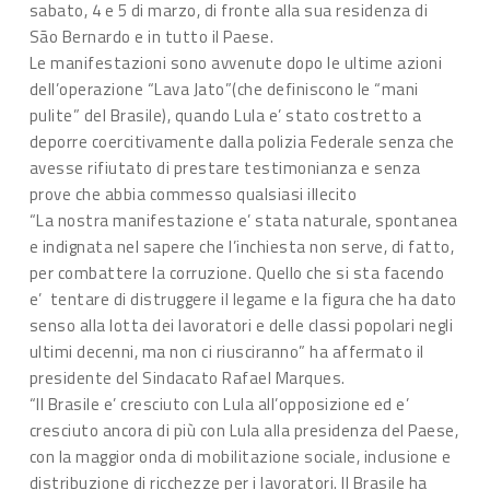
sabato, 4 e 5 di marzo, di fronte alla sua residenza di
São Bernardo e in tutto il Paese.
Le manifestazioni sono avvenute dopo le ultime azioni
dell’operazione “Lava Jato”(che definiscono le “mani
pulite” del Brasile), quando Lula e’ stato costretto a
deporre coercitivamente dalla polizia Federale senza che
avesse rifiutato di prestare testimonianza e senza
prove che abbia commesso qualsiasi illecito
“La nostra manifestazione e’ stata naturale, spontanea
e indignata nel sapere che l’inchiesta non serve, di fatto,
per combattere la corruzione. Quello che si sta facendo
e’ tentare di distruggere il legame e la figura che ha dato
senso alla lotta dei lavoratori e delle classi popolari negli
ultimi decenni, ma non ci riusciranno” ha affermato il
presidente del Sindacato Rafael Marques.
“Il Brasile e’ cresciuto con Lula all’opposizione ed e’
cresciuto ancora di più con Lula alla presidenza del Paese,
con la maggior onda di mobilitazione sociale, inclusione e
distribuzione di ricchezze per i lavoratori. Il Brasile ha