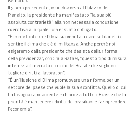
Bernardo.
Il giorno precedente, in un discorso al Palazzo del
Planalto, la presidente ha manifestato “la sua più
assoluta contrarietà” alla non necessaria conduzione
coercitiva alla quale Lula e’ stato obbligato.
“É importante che Dilma sia venuta a dare solidarietà e
sentire il clima che c’è di militanza. Anche perché noi
esigeremo dalla presidente che desista dalla riforma
della previdenza”, continua Rafael, “questo tipo di misura
interessa il mercato e i ricchi del Brasile che vogliono
togliere diritti ai lavoratori”.
“É un’illusione di Dilma promuovere una riforma per un
settore del paese che vuole la sua sconfitta. Quello di cui
ha bisogno rapidamente è chiarire a tutto il Brasile che la
priorità è mantenere i diritti dei brasiliani e far riprendere
l’economia”.