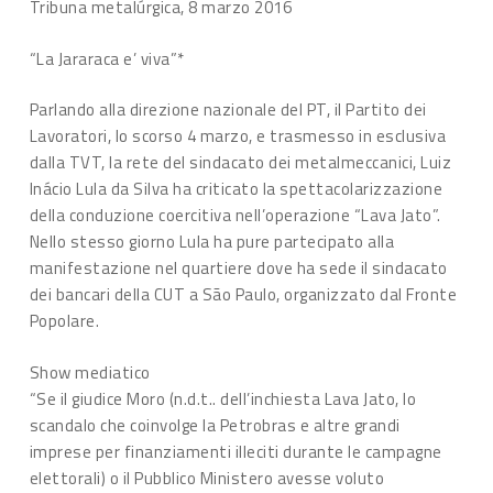
Tribuna metalúrgica, 8 marzo 2016
“La Jararaca e’ viva”*
Parlando alla direzione nazionale del PT, il Partito dei
Lavoratori, lo scorso 4 marzo, e trasmesso in esclusiva
dalla TVT, la rete del sindacato dei metalmeccanici, Luiz
Inácio Lula da Silva ha criticato la spettacolarizzazione
della conduzione coercitiva nell’operazione “Lava Jato”.
Nello stesso giorno Lula ha pure partecipato alla
manifestazione nel quartiere dove ha sede il sindacato
dei bancari della CUT a São Paulo, organizzato dal Fronte
Popolare.
Show mediatico
“Se il giudice Moro (n.d.t.. dell’inchiesta Lava Jato, lo
scandalo che coinvolge la Petrobras e altre grandi
imprese per finanziamenti illeciti durante le campagne
elettorali) o il Pubblico Ministero avesse voluto