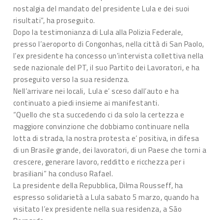
nostalgia del mandato del presidente Lula e dei suoi
risultati”, ha proseguito.
Dopo la testimonianza di Lula alla Polizia Federale,
presso l’aeroporto di Congonhas, nella città di San Paolo,
l’ex presidente ha concesso un’intervista collettiva nella
sede nazionale del PT, il suo Partito dei Lavoratori, e ha
proseguito verso la sua residenza.
Nell’arrivare nei locali, Lula e’ sceso dall’auto e ha
continuato a piedi insieme ai manifestanti.
“Quello che sta succedendo ci da solo la certezza e
maggiore convinzione che dobbiamo continuare nella
lotta di strada, la nostra protesta e’ positiva, in difesa
di un Brasile grande, dei lavoratori, di un Paese che torni a
crescere, generare lavoro, redditto e ricchezza per i
brasiliani” ha concluso Rafael.
La presidente della Repubblica, Dilma Rousseff, ha
espresso solidarietà a Lula sabato 5 marzo, quando ha
visitato l’ex presidente nella sua residenza, a São