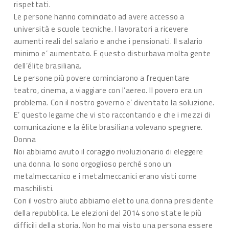
rispettati.
Le persone hanno cominciato ad avere accesso a
università e scuole tecniche. I lavoratori a ricevere
aumenti reali del salario e anche i pensionati. Il salario
minimo e’ aumentato. E questo disturbava molta gente
dell’élite brasiliana.
Le persone più povere cominciarono a frequentare
teatro, cinema, a viaggiare con l’aereo. Il povero era un
problema. Con il nostro governo e’ diventato la soluzione.
E’ questo legame che vi sto raccontando e che i mezzi di
comunicazione e la élite brasiliana volevano spegnere.
Donna
Noi abbiamo avuto il coraggio rivoluzionario di eleggere
una donna. Io sono orgoglioso perché sono un
metalmeccanico e i metalmeccanici erano visti come
maschilisti.
Con il vostro aiuto abbiamo eletto una donna presidente
della repubblica. Le elezioni del 2014 sono state le più
difficili della storia. Non ho mai visto una persona essere