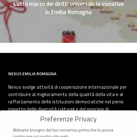
L'otto marzo dei diritti universali: le iniziative
in Emilia Romagna
NEXUS EMILIA ROMAGNA
Nexus svolge attività di cooperazione internazionale per
contribuire al miglioramento della qualità della vita e al
rafforzamento delle istituzioni democratiche nel pieno
rispetto delle diversità culturali e del principio di
autodeterminazione dei popoli.
Preferenze Privacy
Abbiamo bisogno del tuo consenso prima che tu possa
continuare sul nostro sito web.