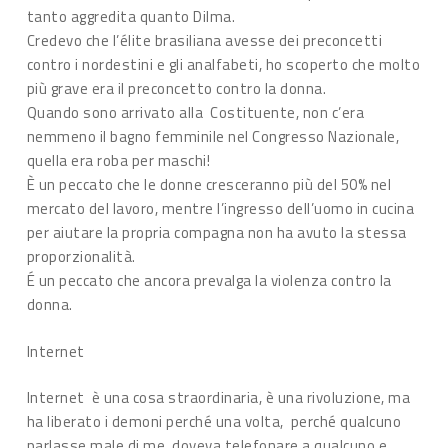
tanto aggredita quanto Dilma.
Credevo che l’élite brasiliana avesse dei preconcetti
contro i nordestini e gli analfabeti, ho scoperto che molto
più grave era il preconcetto contro la donna.
Quando sono arrivato alla Costituente, non c’era
nemmeno il bagno femminile nel Congresso Nazionale,
quella era roba per maschi!
È un peccato che le donne cresceranno più del 50% nel
mercato del lavoro, mentre l’ingresso dell’uomo in cucina
per aiutare la propria compagna non ha avuto la stessa
proporzionalità.
É un peccato che ancora prevalga la violenza contro la
donna.
Internet
Internet è una cosa straordinaria, è una rivoluzione, ma
ha liberato i demoni perché una volta, perché qualcuno
parlasse male di me, doveva telefonare a qualcuno e