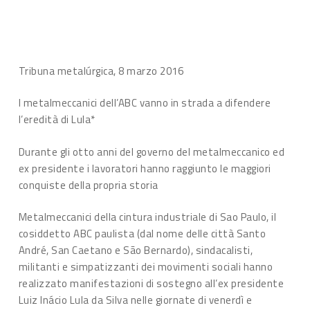
Tribuna metalúrgica, 8 marzo 2016
I metalmeccanici dell’ABC vanno in strada a difendere
l’eredità di Lula*
Durante gli otto anni del governo del metalmeccanico ed
ex presidente i lavoratori hanno raggiunto le maggiori
conquiste della propria storia
Metalmeccanici della cintura industriale di Sao Paulo, il
cosiddetto ABC paulista (dal nome delle città Santo
André, San Caetano e São Bernardo), sindacalisti,
militanti e simpatizzanti dei movimenti sociali hanno
realizzato manifestazioni di sostegno all’ex presidente
Luiz Inácio Lula da Silva nelle giornate di venerdì e