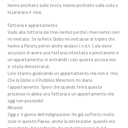
hanno picchiato sulla testa. Hanno picchiato sulla coda e
la jararaca e’ viva.
Fattoria e appartamento
Vado alla fattoria dei miei nemici perché i miei nemici non
mi invitano. Se la Rete Globo mi invitasse al triplex che
hanno a Paraty potrei anche andarci ( n.d.t. Lula viene
accusato di avere una fattoria intestata a prestanomi e
un appartamento; in entrambi i casi questa accusa non
e’ stata dimostrata).
Loro stanno giudicando un appartamento che non e’ mio.
Che la Globo o il Pubblico Ministero mi diano
l’appartamento. Spero che quando finirà questo
processo io abbia una fattoria e un appartamento che
oggi non possiedo!
Miracoli
Oggi e’ il giorno dell’indignazione. Ho già sofferto molte
cose in questo Paese, anche la detenzione quando ero