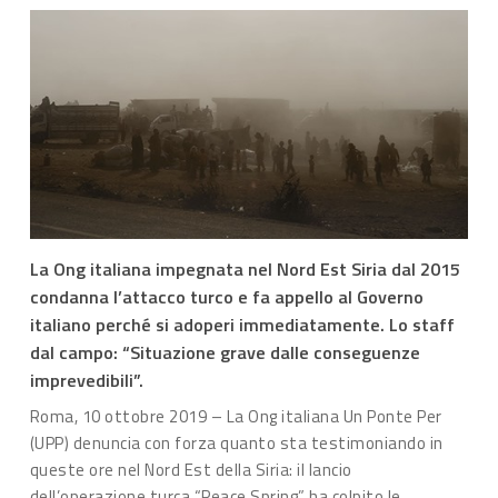
La Ong italiana impegnata nel Nord Est Siria dal 2015
condanna l’attacco turco e fa appello al Governo
italiano perché si adoperi immediatamente. Lo staff
dal campo: “Situazione grave dalle conseguenze
imprevedibili”.
Roma, 10 ottobre 2019 – La Ong italiana Un Ponte Per
(UPP) denuncia con forza quanto sta testimoniando in
queste ore nel Nord Est della Siria: il lancio
dell’operazione turca “Peace Spring” ha colpito le