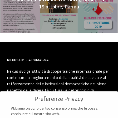
19 ottobre, Parma
NEXUS EMILIA ROMAGNA
Nexus svolge attività di cooperazione internazionale per
contribuire al miglioramento della qualità della vita e al
rafforzamento delle istituzioni democratiche nel pieno
rispetto delle diversità culturali e del principio di
autodeterminazione dei popoli.
Preferenze Privacy
Abbiamo bisogno del tuo consenso prima che tu possa
continuare sul nostro sito web.