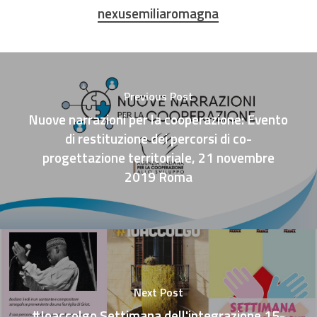
nexusemiliaromagna
Previous Post
Nuove narrazioni per la cooperazione: Evento
di restituzione dei percorsi di co-
progettazione territoriale, 21 novembre
2019 Roma
Next Post
#Ioaccolgo Settimana dell'integrazione 15-