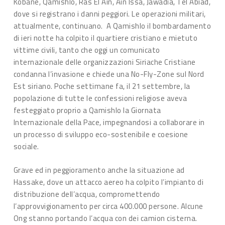
Kobane, Qamishlo, Ras El Ain, Ain Issa, Jawadia, Tel Abiad,
dove si registrano i danni peggiori. Le operazioni militari,
attualmente, continuano. A Qamishlo il bombardamento
di ieri notte ha colpito il quartiere cristiano e mietuto
vittime civili, tanto che oggi un comunicato
internazionale delle organizzazioni Siriache Cristiane
condanna l’invasione e chiede una No-Fly-Zone sul Nord
Est siriano. Poche settimane fa, il 21 settembre, la
popolazione di tutte le confessioni religiose aveva
festeggiato proprio a Qamishlo la Giornata
Internazionale della Pace, impegnandosi a collaborare in
un processo di sviluppo eco-sostenibile e coesione
sociale.
Grave ed in peggioramento anche la situazione ad
Hassake, dove un attacco aereo ha colpito l’impianto di
distribuzione dell’acqua, compromettendo
l’approvvigionamento per circa 400.000 persone. Alcune
Ong stanno portando l’acqua con dei camion cisterna.