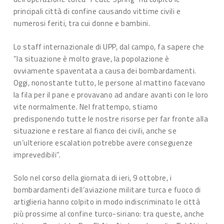
principali città di confine causando vittime civili e
numerosi feriti, tra cui donne e bambini.
Lo staff internazionale di UPP, dal campo, fa sapere che
“la situazione è molto grave, la popolazione è
ovviamente spaventata a causa dei bombardamenti.
Oggi, nonostante tutto, le persone al mattino facevano
la fila per il pane e provavano ad andare avanti con le loro
vite normalmente. Nel frattempo, stiamo
predisponendo tutte le nostre risorse per far fronte alla
situazione e restare al fianco dei civili, anche se
un’ulteriore escalation potrebbe avere conseguenze
imprevedibili”.
Solo nel corso della giornata di ieri, 9 ottobre, i
bombardamenti dell’aviazione militare turca e fuoco di
artiglieria hanno colpito in modo indiscriminato le città
più prossime al confine turco-siriano: tra queste, anche