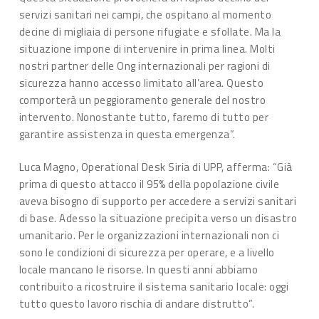
servizi sanitari nei campi, che ospitano al momento
decine di migliaia di persone rifugiate e sfollate. Ma la
situazione impone di intervenire in prima linea. Molti
nostri partner delle Ong internazionali per ragioni di
sicurezza hanno accesso limitato all’area. Questo
comporterà un peggioramento generale del nostro
intervento. Nonostante tutto, faremo di tutto per
garantire assistenza in questa emergenza”.
Luca Magno, Operational Desk Siria di UPP, afferma: “Già
prima di questo attacco il 95% della popolazione civile
aveva bisogno di supporto per accedere a servizi sanitari
di base. Adesso la situazione precipita verso un disastro
umanitario. Per le organizzazioni internazionali non ci
sono le condizioni di sicurezza per operare, e a livello
locale mancano le risorse. In questi anni abbiamo
contribuito a ricostruire il sistema sanitario locale: oggi
tutto questo lavoro rischia di andare distrutto”.