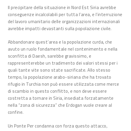
Il precipitare della situazione in Nord Est Siria avrebbe
conseguenze incalcolabili per tutta l’area, e l’interruzione
del lavoro umanitario delle organizzazioni internazionali
avrebbe impatti devastanti sulla popolazione civile.
Abbandonare quest’area e la popolazione curda, che
avuto un ruolo fondamentale nel contenimento e nella
sconfitta di Daesh, sarebbe gravissimo, e
rappresenterebbe un tradimento dei valori stessi per i
quali tante vite sono state sacrificate. Allo stesso
tempo, la popolazione arabo-siriana che ha trovato
rifugio in Turchia non può essere utilizzata come merce
di scambio in questo conflitto, e non deve essere
costretta a tornare in Siria, insediata forzatamente
nella “zona di sicurezza” che Erdogan vuole creare al
confine.
Un Ponte Per condanna con forza questo attacco,