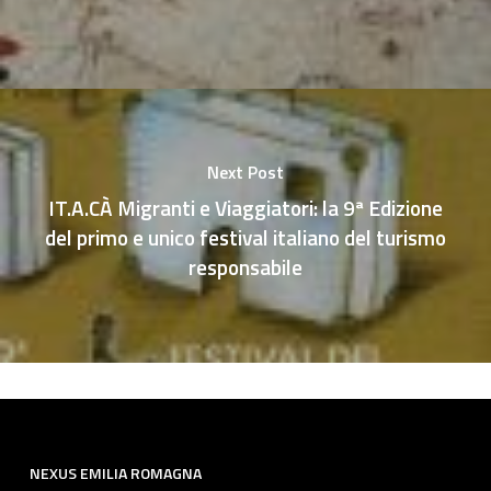
Next Post
IT.A.CÀ Migranti e Viaggiatori: la 9ª Edizione
del primo e unico festival italiano del turismo
responsabile
NEXUS EMILIA ROMAGNA