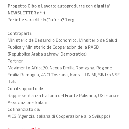
Progetto Cibo e Lavoro: autoprodurre con dignita’
NEWSLETTER n° 1
Per info: sara.dilello@africa70.org
Controparti:
Ministerio de Desarrollo Economico, Minsiterio de Salud
Publica y Ministerio de Cooperacion della RASD
(Repubblica Araba sahrawi Democratica)
Partner:
Movimento Africa70, Nexus Emilia Romagna, Regione
Emilia Romagna, ANCI Toscana, Icans – UNIMI, SIVtro VSF
Italia
Con il supporto di:
Rappresentanza Italiana del Fronte Polisario, UGTsario e
Associazione Salam
Cofinanziato da:
AICS (Agenzia Italiana di Cooperazione allo Sviluppo)