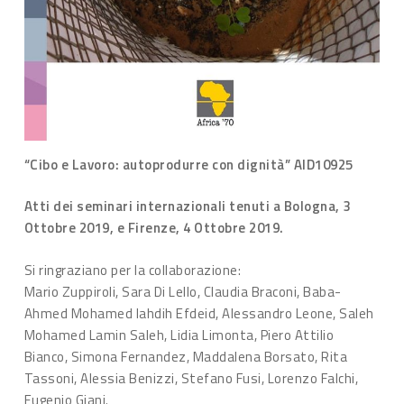
“Cibo e Lavoro: autoprodurre con dignità” AID10925
Atti dei seminari internazionali tenuti a Bologna, 3
Ottobre 2019, e Firenze, 4 Ottobre 2019.
Si ringraziano per la collaborazione:
Mario Zuppiroli, Sara Di Lello, Claudia Braconi, Baba-
Ahmed Mohamed Iahdih Efdeid, Alessandro Leone, Saleh
Mohamed Lamin Saleh, Lidia Limonta, Piero Attilio
Bianco, Simona Fernandez, Maddalena Borsato, Rita
Tassoni, Alessia Benizzi, Stefano Fusi, Lorenzo Falchi,
Eugenio Giani.