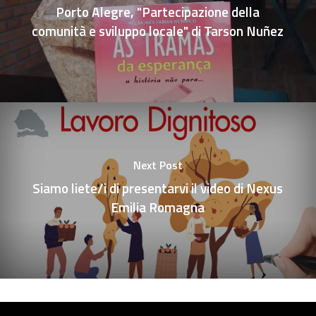
Porto Alegre, "Partecipazione della
comunità e sviluppo locale" di Tarson Nuñez
Next Post
Siamo liete/i di presentarvi il video di Nexus
Emilia Romagna