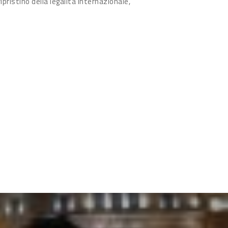
ipristino della legalità internazionale,