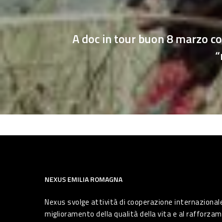
A doc in tour buon 8 marzo co
“
NEXUS EMILIA ROMAGNA
Nexus svolge attività di cooperazione internazionale
miglioramento della qualità della vita e al rafforzam