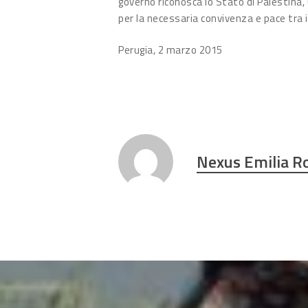
governo riconosca lo Stato di Palestina, u
per la necessaria convivenza e pace tra i 
Perugia, 2 marzo 2015
Nexus Emilia 