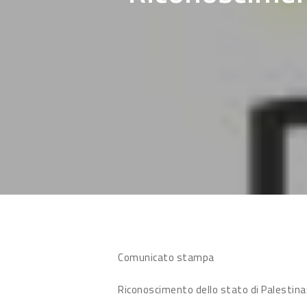
Hit enter to search or ESC to close
Comunicato stampa
Riconoscimento dello stato di Palestina: 