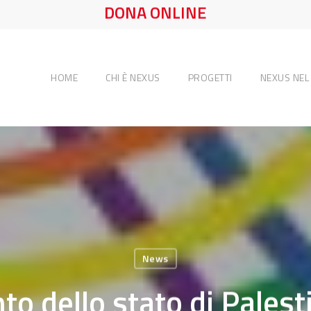
DONA ONLINE
HOME
CHI È NEXUS
PROGETTI
NEXUS NE
News
o dello stato di Palest