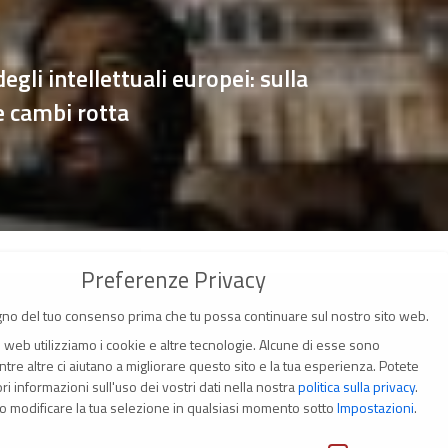
egli intellettuali europei: sulla
e cambi rotta
Preferenze Privacy
no del tuo consenso prima che tu possa continuare sul nostro sito web.
o web utilizziamo i cookie e altre tecnologie. Alcune di esse sono
tre altre ci aiutano a migliorare questo sito e la tua esperienza.
Potete
i informazioni sull'uso dei vostri dati nella nostra
politica sulla privacy
.
(Italia)
o modificare la tua selezione in qualsiasi momento sotto
Impostazioni
.
ivacy