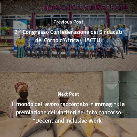
Previous Post
2° Congresso Confederazione dei Sindacati
del Corno d'Africa (HACTU)
Next Post
ll mondo del lavoro raccontato in immagini: la
premiazione dei vincitori del foto concorso
"Decent and Inclusive Work"