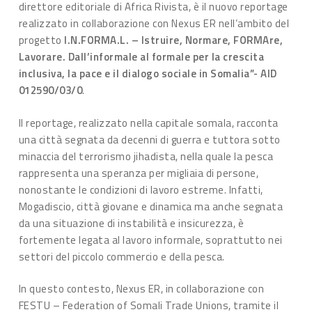
direttore editoriale di Africa Rivista, è il nuovo reportage
realizzato in collaborazione con Nexus ER nell’ambito del
progetto
I.N.FORMA.L. – Istruire, Normare, FORMAre,
Lavorare. Dall’informale al formale per la crescita
inclusiva, la pace e il dialogo sociale in Somalia”- AID
012590/03/0
.
Il reportage, realizzato nella capitale somala, racconta
una città segnata da decenni di guerra e tuttora sotto
minaccia del terrorismo jihadista, nella quale la pesca
rappresenta una speranza per migliaia di persone,
nonostante le condizioni di lavoro estreme. Infatti,
Mogadiscio, città giovane e dinamica ma anche segnata
da una situazione di instabilità e insicurezza, è
fortemente legata al lavoro informale, soprattutto nei
settori del piccolo commercio e della pesca.
In questo contesto, Nexus ER, in collaborazione con
FESTU – Federation of Somali Trade Unions, tramite il