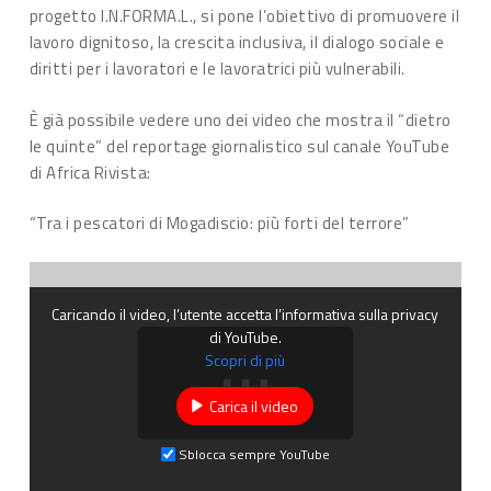
progetto I.N.FORMA.L., si pone l’obiettivo di promuovere il
lavoro dignitoso, la crescita inclusiva, il dialogo sociale e
diritti per i lavoratori e le lavoratrici più vulnerabili.
È già possibile vedere uno dei video che mostra il “dietro
le quinte” del reportage giornalistico sul canale YouTube
di Africa Rivista:
“Tra i pescatori di Mogadiscio: più forti del terrore”
Caricando il video, l’utente accetta l’informativa sulla privacy
di YouTube.
Scopri di più
Carica il video
Sblocca sempre YouTube