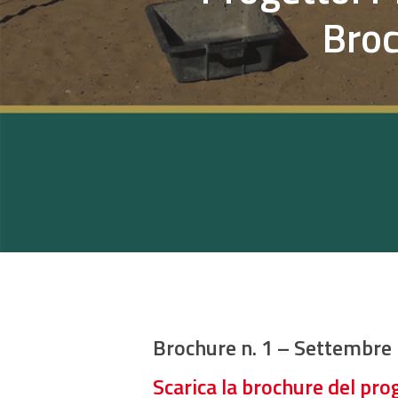
Broc
Hit enter to search or ESC to close
Brochure n. 1 – Settembre
Scarica la brochure del pro