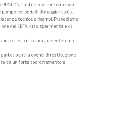
so PROCON, limiteremo le interruzioni
e pompe nei periodi di maggior caldo.
sistenza tecnica e ricambi. Prevediamo,
azione del CEFA: orto sperimentale di
iovani in cerca di lavoro aumenteremo
, partecipanti a eventi di restituzione
antite da un forte coordinamento e