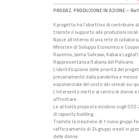
PRODAZ. PRODUZIONE IN AZIONE – Raff
Il progetto ha l’obiettivo di contribuire
tramite il supporto alle produzioni locali
Nasce all’interno di una rete di collabo
Ministeri di Sviluppo Economico e Cooper
Ravenna, Jaima Sahrawi, Kabara Lagdaf) 
Rappresentanza Italiana del Polisario.
L’identificazione delle priorità del prog
precariamente dalla pandemia e messe o
esponenziale del costo dei cereali sui qua
L’intervento mette al centro le donne e l
affrontare.
Le attività proposte incidono sugli OSS 
di capacity building.
Tramite la creazione di 7 nuovi gruppi fem
rafforzamento di 24 gruppi creati in p
delle donne.