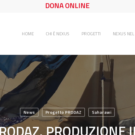
DONA ONLINE
HOME
CHI È NEXUS
PROGETTI
NEXUS NE
News
Progetto PRODAZ
Saharawi
 PRODAZ. PRODUZIONE I