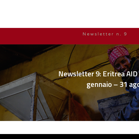
Newsletter 9: Eritrea AID
gennaio – 31 ag