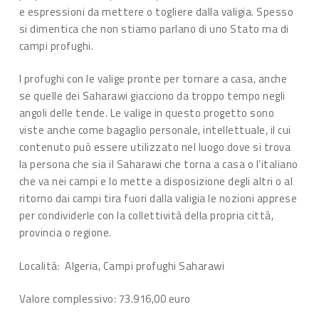
e espressioni da mettere o togliere dalla valigia. Spesso
si dimentica che non stiamo parlano di uno Stato ma di
campi profughi.
I profughi con le valige pronte per tornare a casa, anche
se quelle dei Saharawi giacciono da troppo tempo negli
angoli delle tende. Le valige in questo progetto sono
viste anche come bagaglio personale, intellettuale, il cui
contenuto può essere utilizzato nel luogo dove si trova
la persona che sia il Saharawi che torna a casa o l’italiano
che va nei campi e lo mette a disposizione degli altri o al
ritorno dai campi tira fuori dalla valigia le nozioni apprese
per condividerle con la collettività della propria città,
provincia o regione.
Località: Algeria, Campi profughi Saharawi
Valore complessivo: 73.916,00 euro