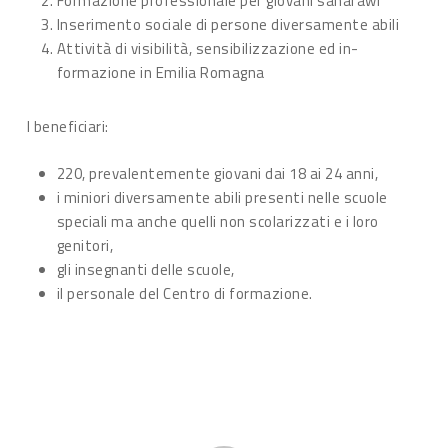
Formazione professionale per giovani saharawi
Inserimento sociale di persone diversamente abili
Attività di visibilità, sensibilizzazione ed in-
formazione in Emilia Romagna
I beneficiari:
220, prevalentemente giovani dai 18 ai 24 anni,
i miniori diversamente abili presenti nelle scuole
speciali ma anche quelli non scolarizzati e i loro
genitori,
gli insegnanti delle scuole,
il personale del Centro di formazione.