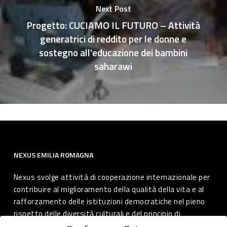
Next Post
Progetto: CUCIAMO IL FUTURO – Attività
generatrici di reddito per le donne e
sostegno all'educazione dei bambini
saharawi
NEXUS EMILIA ROMAGNA
Nexus svolge attività di cooperazione internazionale per
contribuire al miglioramento della qualità della vita e al
rafforzamento delle istituzioni democratiche nel pieno
rispetto delle diversità culturali e del principio di
autodeterminazione dei popoli.