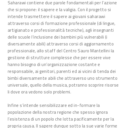
Saharawi contiene due parole fondamentali per l’azione
che si propone: il sapere e la valigia. Con il progetto si
intende trasmettere il sapere ai giovani saharawi
attraverso corsi di formazione professionale (di lingue,
artigianato e professionalità tecniche), agli insegnanti
delle scuole l’inclusione dei bambini più vulnerabili (i
diversamente abili) attraverso corsi di aggiornamento
professionale, allo staff del Centro Sauro Mantellini la
gestione di strutture complesse che per essere vive
hanno bisogno di un’organizzazione costante e
responsabile, ai genitori, parenti ed ai vicini di tenda dei
bimbi diversamente abili che attraverso uno strumento
universale, quello della musica, potranno scoprire risorse
li dove ora vedono solo problemi.
Infine s’intende sensibilizzare ed in-formare la
popolazione della nostra regione che spesso ignora
l’esistenza di un popolo che lotta pacificamente per la
propria causa. Il sapere dunque sotto la sue varie forme