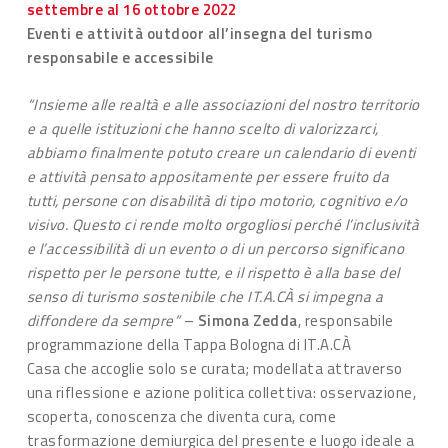
settembre al 16 ottobre 2022
Eventi e attività outdoor all’insegna del turismo
responsabile e accessibile
“Insieme alle realtà e alle associazioni del nostro territorio
e a quelle istituzioni che hanno scelto di valorizzarci,
abbiamo finalmente potuto creare un calendario di eventi
e attività pensato appositamente per essere fruito da
tutti, persone con disabilità di tipo motorio, cognitivo e/o
visivo. Questo ci rende molto orgogliosi perché l’inclusività
e l’accessibilità di un evento o di un percorso significano
rispetto per le persone tutte, e il rispetto è alla base del
senso di turismo sostenibile che IT.A.CÀ si impegna a
diffondere da sempre”
–
Simona Zedda
, responsabile
programmazione della Tappa Bologna di IT.A.CÀ
Casa che accoglie solo se curata; modellata attraverso
una riflessione e azione politica collettiva: osservazione,
scoperta, conoscenza che diventa cura, come
trasformazione demiurgica del presente e luogo ideale a