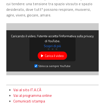
cui tendere: una tensione tra spazio vissuto e spazio
desiderato, dove tutt* possono respirare, muoversi,
agire, vivere, giocare, amare.
Caricando il video, l'utente accetta l'informativa sulla privacy
di YouTube.
Scopri di più
Carica il video
Sblocca sempre YouTube
Vai al sito IT.A.CÀ
Vai al programma online
Comunicati stampa