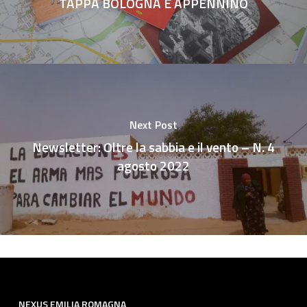
TAPPA BOLOGNA E APPENNINO
Next Post
Newsletter: Oltre la sabbia e il vento – N. 4
agosto 2022
NEXUS EMILIA ROMAGNA