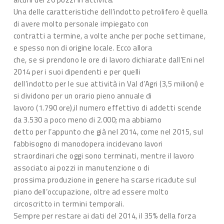
Una delle caratteristiche dell’indotto petrolifero è quella
di avere molto personale impiegato con
contratti a termine, a volte anche per poche settimane,
e spesso non di origine locale. Ecco allora
che, se si prendono le ore di lavoro dichiarate dall’Eni nel
2014 per i suoi dipendenti e per quelli
dell’indotto per le sue attività in Val d’Agri (3,5 milioni) e
si dividono per un orario pieno annuale di
lavoro (1.790 ore),il numero effettivo di addetti scende
da 3.530 a poco meno di 2.000; ma abbiamo
detto per l’appunto che già nel 2014, come nel 2015, sul
fabbisogno di manodopera incidevano lavori
straordinari che oggi sono terminati, mentre il lavoro
associato ai pozzi in manutenzione o di
prossima produzione in genere ha scarse ricadute sul
piano dell’occupazione, oltre ad essere molto
circoscritto in termini temporali.
Sempre per restare ai dati del 2014, il 35% della forza