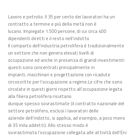
Lavoro e petrolio. Il 35 per cento dei lavoratori ha un
contratto a termine e più della metà non è
lucano. Impiegate 1.500 persone, di cui circa 400
dipendenti diretti e il resto nell’indotto
Il comparto dell’industria petrolifera è tradizionalmente
un settore che non genera elevati livelli di
occupazione ed anche in presenza di grandi investimenti
questi sono concentrati principalmente in
impianti, macchinari e progettazione con ricadute
circoscritte per l’occupazione a regime.Le cifre che sono
circolate in questi giorni rispetto all’occupazione legata
alla filiera petrolifera risultano
dunque spesso sovrastimate (il contratto nazionale del
settore petrolifero, esclusi i lavoratori delle
aziende dell’indotto, si applica, ad esempio, a poco meno
di 35 mila addetti). Allo stesso modo è
sovrastimata l’occupazione collegata alle attività dell’Eni