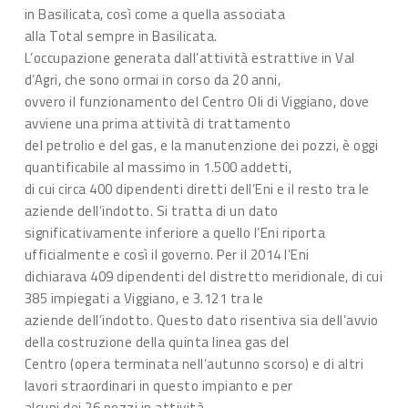
in Basilicata, così come a quella associata
alla Total sempre in Basilicata.
L’occupazione generata dall’attività estrattive in Val
d’Agri, che sono ormai in corso da 20 anni,
ovvero il funzionamento del Centro Oli di Viggiano, dove
avviene una prima attività di trattamento
del petrolio e del gas, e la manutenzione dei pozzi, è oggi
quantificabile al massimo in 1.500 addetti,
di cui circa 400 dipendenti diretti dell’Eni e il resto tra le
aziende dell’indotto. Si tratta di un dato
significativamente inferiore a quello l’Eni riporta
ufficialmente e così il governo. Per il 2014 l’Eni
dichiarava 409 dipendenti del distretto meridionale, di cui
385 impiegati a Viggiano, e 3.121 tra le
aziende dell’indotto. Questo dato risentiva sia dell’avvio
della costruzione della quinta linea gas del
Centro (opera terminata nell’autunno scorso) e di altri
lavori straordinari in questo impianto e per
alcuni dei 26 pozzi in attività.