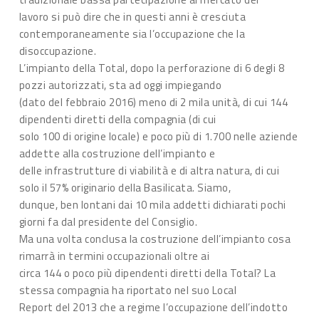
lavoro si può dire che in questi anni è cresciuta
contemporaneamente sia l’occupazione che la
disoccupazione.
L’impianto della Total, dopo la perforazione di 6 degli 8
pozzi autorizzati, sta ad oggi impiegando
(dato del febbraio 2016) meno di 2 mila unità, di cui 144
dipendenti diretti della compagnia (di cui
solo 100 di origine locale) e poco più di 1.700 nelle aziende
addette alla costruzione dell’impianto e
delle infrastrutture di viabilità e di altra natura, di cui
solo il 57% originario della Basilicata. Siamo,
dunque, ben lontani dai 10 mila addetti dichiarati pochi
giorni fa dal presidente del Consiglio.
Ma una volta conclusa la costruzione dell’impianto cosa
rimarrà in termini occupazionali oltre ai
circa 144 o poco più dipendenti diretti della Total? La
stessa compagnia ha riportato nel suo Local
Report del 2013 che a regime l’occupazione dell’indotto