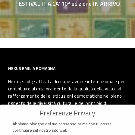
FESTIVAL IT.A.CA' 10ª edizione IN ARRIVO
NEXUS EMILIA ROMAGNA
Nexus svolge attività di cooperazione internazionale per
contribuire al miglioramento della qualità della vita e al
rafforzamento delle istituzioni democratiche nel pieno
rispetto delle diversità culturali e del principio di
autodeterminazione dei popoli.
Preferenze Privacy
Abbiamo bisogno del tuo consenso prima che tu possa
continuare sul nostro sito web.