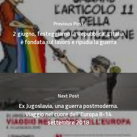
Previous Post
2 giugno, festeggiamo la Repubblica. L'Italia
è fondata sul lavoro e ripudia la guerra
Next Post
Ex Jugoslavia, una guerra postmoderna.
Viaggio nel cuore dell’Europa 8-14
settembre 2018