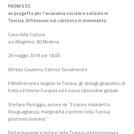
PROM’ESS
un progetto per l’economia sociale e solidale in
Tunisia. Riflessioni sul contesto in movimento
Casa delle Culture
via Wiligelmo, 80 Modena
28 maggio 2018 ore 18,00
Alfredo Cavaliere, Editrice Socialmente
Il Mediterraneo negato: la Tunisia, gli abbagli geopolitici di
Italia ed Unione Europea ed il nuovo (dis)ordine globale
Stefano Pontiggia, autore de “Il bacino maledetto.
Disuguaglianza, marginalità e potere nella Tunisia
postrivoluzionaria”
Partecipazione e potere nella Tunisia contemporanea.