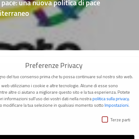
 pace: una nuova politica di pace
diterraneo
Preferenze Privacy
no del tuo consenso prima che tu possa continuare sul nostro sito web.
o web utilizziamo i cookie e altre tecnologie. Alcune di esse sono
tre altre ci aiutano a migliorare questo sito e la tua esperienza.
Potete
i informazioni sull'uso dei vostri dati nella nostra
politica sulla privacy
.
(Italia)
o modificare la tua selezione in qualsiasi momento sotto
Impostazioni
.
ivacy
i
Terze parti