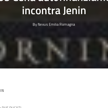
incontra Jenin
By
Nexus Emilia Romagna
IN
nte DUE DUCATI