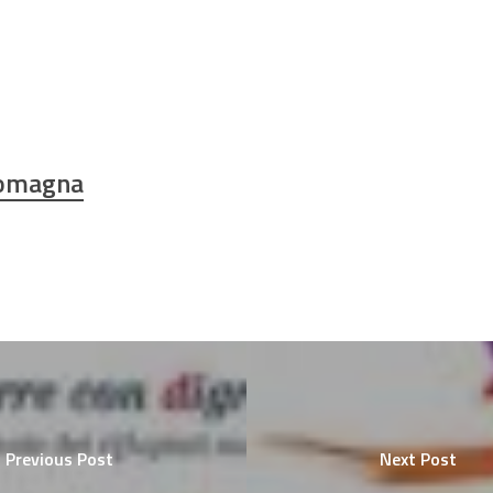
Romagna
Previous Post
Next Post