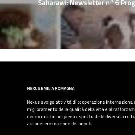
Saharawi: Newsletter n° 6 Prog
NEXUS EMILIA ROMAGNA
Nexus svolge attività di cooperazione internazionale
miglioramento della qualità della vita e al rafforzam
democratiche nel pieno rispetto delle diversità cultura
autodeterminazione dei popoli.