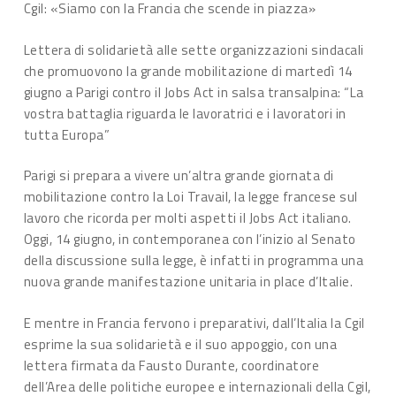
Cgil: «Siamo con la Francia che scende in piazza»
Lettera di solidarietà alle sette organizzazioni sindacali
che promuovono la grande mobilitazione di martedì 14
giugno a Parigi contro il Jobs Act in salsa transalpina: “La
vostra battaglia riguarda le lavoratrici e i lavoratori in
tutta Europa”
Parigi si prepara a vivere un’altra grande giornata di
mobilitazione contro la Loi Travail, la legge francese sul
lavoro che ricorda per molti aspetti il Jobs Act italiano.
Oggi, 14 giugno, in contemporanea con l’inizio al Senato
della discussione sulla legge, è infatti in programma una
nuova grande manifestazione unitaria in place d’Italie.
E mentre in Francia fervono i preparativi, dall’Italia la Cgil
esprime la sua solidarietà e il suo appoggio, con una
lettera firmata da Fausto Durante, coordinatore
dell’Area delle politiche europee e internazionali della Cgil,