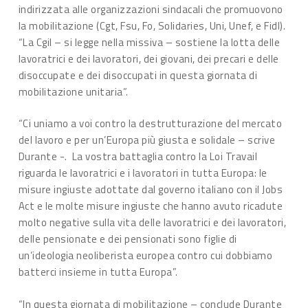
indirizzata alle organizzazioni sindacali che promuovono
la mobilitazione (Cgt, Fsu, Fo, Solidaries, Uni, Unef, e Fidl).
“La Cgil – si legge nella missiva – sostiene la lotta delle
lavoratrici e dei lavoratori, dei giovani, dei precari e delle
disoccupate e dei disoccupati in questa giornata di
mobilitazione unitaria”.
“Ci uniamo a voi contro la destrutturazione del mercato
del lavoro e per un’Europa più giusta e solidale – scrive
Durante -. La vostra battaglia contro la Loi Travail
riguarda le lavoratrici e i lavoratori in tutta Europa: le
misure ingiuste adottate dal governo italiano con il Jobs
Act e le molte misure ingiuste che hanno avuto ricadute
molto negative sulla vita delle lavoratrici e dei lavoratori,
delle pensionate e dei pensionati sono figlie di
un’ideologia neoliberista europea contro cui dobbiamo
batterci insieme in tutta Europa”.
“In questa giornata di mobilitazione – conclude Durante