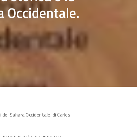
a Occidentale.
i del Sahara Occidentale, di Carlos
arduo compito di riassumere un