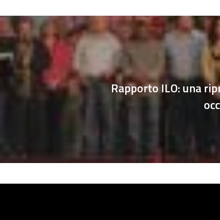
Rapporto ILO: una rip
oc