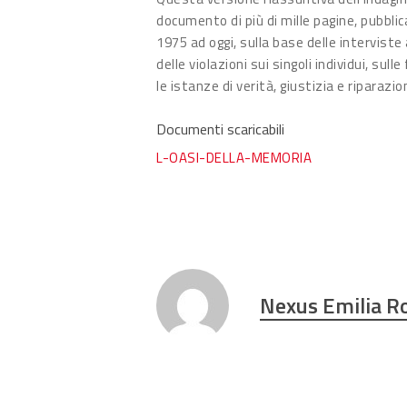
documento di più di mille pagine, pubblic
1975 ad oggi, sulla base delle intervist
delle violazioni sui singoli individui, su
le istanze di verità, giustizia e riparazi
Documenti scaricabili
L-OASI-DELLA-MEMORIA
Nexus Emilia 