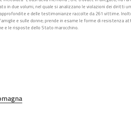
ato in due volumi, nel quale si analizzano le violazioni dei diritti 
e approfondite e delle testimonianze raccolte da 261 vittime. Inolt
lle famiglie e sulle donne; prende in esame le forme di resistenza a
one e le risposte dello Stato marocchino.
Romagna