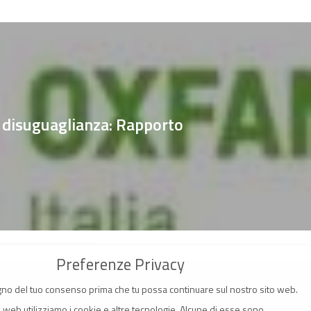
 disuguaglianza: Rapporto
Preferenze Privacy
no del tuo consenso prima che tu possa continuare sul nostro sito web.
o web utilizziamo i cookie e altre tecnologie. Alcune di esse sono