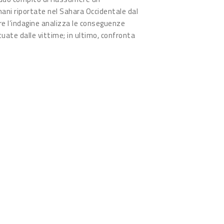
umani riportate nel Sahara Occidentale dal
re l’indagine analizza le conseguenze
ttuate dalle vittime; in ultimo, confronta