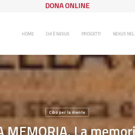
DONA ONLINE
HOME
CHI È NEXUS
PROGETTI
NEXUS NE
Cibo per la mente
A MEMORIA. La memoria 