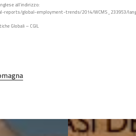
nglese all’indirizzo:
lobal-reports/global-employment-trends/2014/WCMS_233953/lan
tiche Globali – CGIL
Romagna