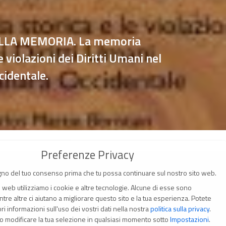
ELLA MEMORIA. La memoria
le violazioni dei Diritti Umani nel
cidentale.
Preferenze Privacy
no del tuo consenso prima che tu possa continuare sul nostro sito web.
o web utilizziamo i cookie e altre tecnologie. Alcune di esse sono
tre altre ci aiutano a migliorare questo sito e la tua esperienza.
Potete
i informazioni sull'uso dei vostri dati nella nostra
politica sulla privacy
.
(Italia)
o modificare la tua selezione in qualsiasi momento sotto
Impostazioni
.