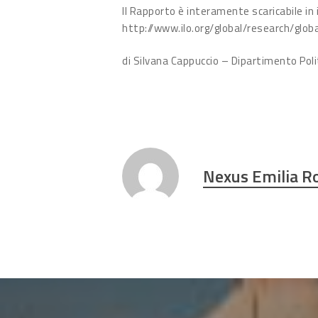
Il Rapporto è interamente scaricabile in i
http://www.ilo.org/global/research/g
di Silvana Cappuccio – Dipartimento Poli
Nexus Emilia 