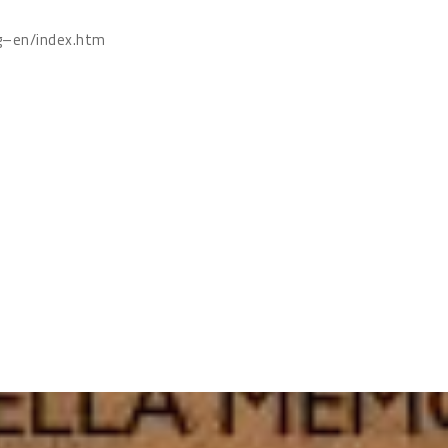
g–en/index.htm