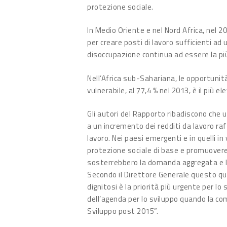
protezione sociale.
In Medio Oriente e nel Nord Africa, nel 
per creare posti di lavoro sufficienti 
disoccupazione continua ad essere la pi
Nell’Africa sub-Sahariana, le opportunità
vulnerabile, al 77,4 % nel 2013, è il più el
Gli autori del Rapporto ribadiscono che u
a un incremento dei redditi da lavoro raf
lavoro. Nei paesi emergenti e in quelli in 
protezione sociale di base e promuovere 
sosterrebbero la domanda aggregata e la
Secondo il Direttore Generale questo qu
dignitosi è la priorità più urgente per l
dell’agenda per lo sviluppo quando la co
Sviluppo post 2015”.