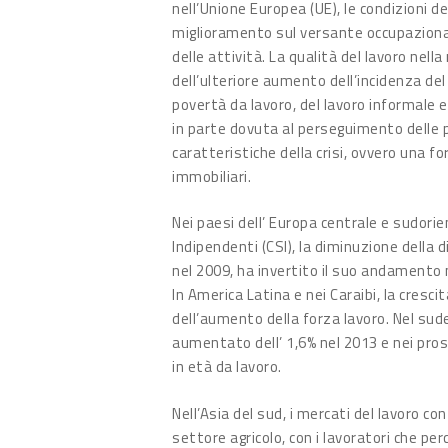
nell’Unione Europea (UE), le condizioni d
miglioramento sul versante occupazional
delle attività. La qualità del lavoro nel
dell’ulteriore aumento dell’incidenza de
povertà da lavoro, del lavoro informale e 
in parte dovuta al perseguimento delle pol
caratteristiche della crisi, ovvero una f
immobiliari.
Nei paesi dell’ Europa centrale e sudorie
Indipendenti (CSI), la diminuzione della
nel 2009, ha invertito il suo andamento 
In America Latina e nei Caraibi, la cresc
dell’aumento della forza lavoro. Nel sude
aumentato dell’ 1,6% nel 2013 e nei pros
in età da lavoro.
Nell’Asia del sud, i mercati del lavoro c
settore agricolo, con i lavoratori che p