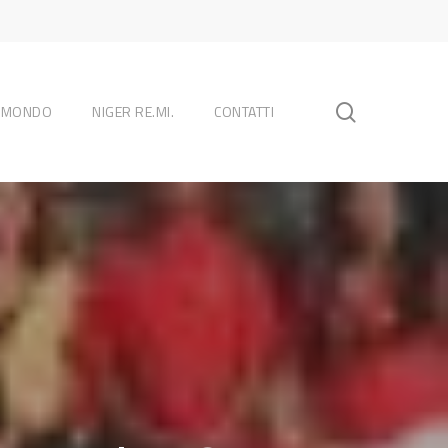
search
L MONDO
NIGER RE.MI.
CONTATTI