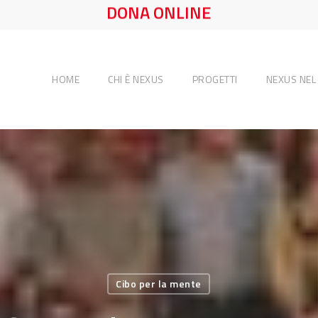
DONA ONLINE
HOME
CHI È NEXUS
PROGETTI
NEXUS NE
Cibo per la mente