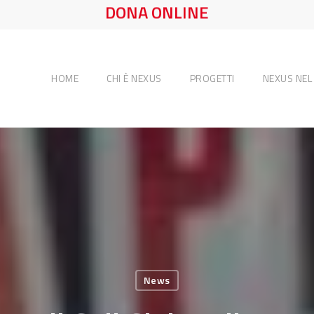
DONA ONLINE
HOME
CHI È NEXUS
PROGETTI
NEXUS NE
News