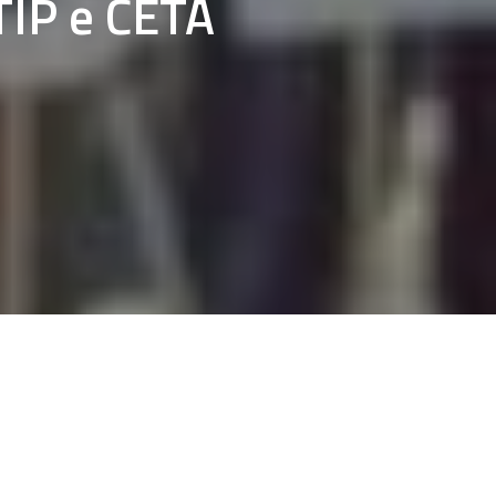
TTIP e CETA