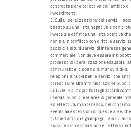
contrattazione collettiva dall’ambito di 
investimenti.
3. Sulla liberalizzazione dei servizi, l’a
basato su una lista negativa e non prot
invece sia definita una lista positiva che 
non sia in conflitto con diritti e servizi e
pubblici e alcuni servizi di interesse g
commerciale. Non deve essere introdotta
processo di liberalizzazione (clausola ra
diminuirebbe lo spazio di manovra di cui
relazione a nuovi beni e servizi, che an
di restituire all’amministrazione pubblic
CETA (e in principio tutti gli accordi co
i servizi pubblici e le aree di generale 
ed effettiva, mantenendo, nel contempo, 
eventuali estensioni di queste aree, che
4. Chiediamo che gli impegni relativi al ris
sociali e ambientali siano effettivament