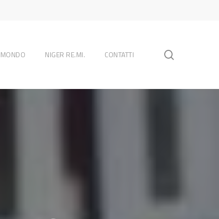
search
L MONDO
NIGER RE.MI.
CONTATTI