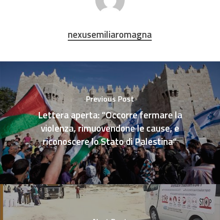
nexusemiliaromagna
Previous Post
Lettera aperta: “Occorre fermare la
violenza, rimuovendone le cause, e
riconoscere lo Stato di Palestina”