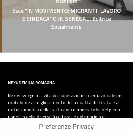
Next Post
Esce "IN MOVIMENTO: MIGRANTI, LAVORO
E SINDACATO IN SENEGAL", Editrice
Socialmente
NEXUS EMILIA ROMAGNA
Nexus svolge attività di cooperazione internazionale per
contribuire al miglioramento della qualità della vita e al
rafforzamento delle istituzioni democratiche nel pieno
rispetto delle diversità culturali e del principio di
autodeterminazione dei popoli.
Preferenze Privacy