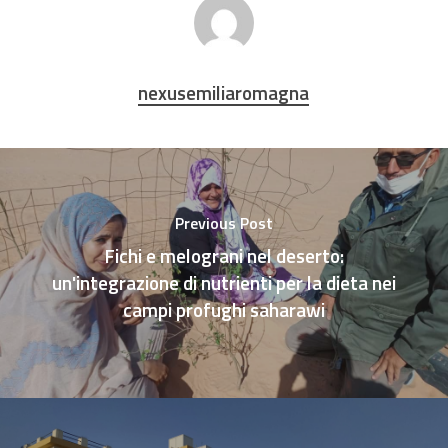
nexusemiliaromagna
Previous Post
Fichi e melograni nel deserto:
un'integrazione di nutrienti per la dieta nei
campi profughi saharawi