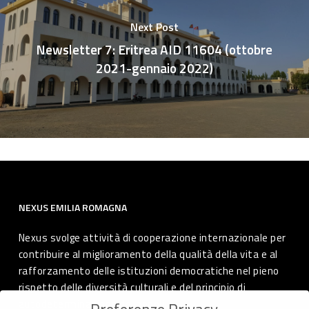
Next Post
Newsletter 7: Eritrea AID 11604 (ottobre
2021-gennaio 2022)
NEXUS EMILIA ROMAGNA
Nexus svolge attività di cooperazione internazionale per
contribuire al miglioramento della qualità della vita e al
rafforzamento delle istituzioni democratiche nel pieno
rispetto delle diversità culturali e del principio di
autodeterminazione dei popoli.