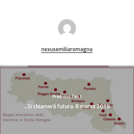
nexusemiliaromagna
Previous Post
...Si chiamerà futura. 8 marzo 2019