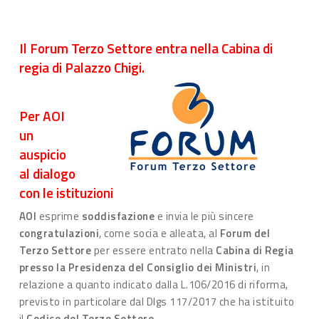
Il Forum Terzo Settore entra nella Cabina di
regia di Palazzo Chigi.
Per AOI
un
auspicio
al dialogo
con le istituzioni
AOI
esprime
soddisfazione
e invia le più sincere
congratulazioni
, come socia e alleata, al
Forum del
Terzo Settore
per essere entrato nella
Cabina di Regia
presso la Presidenza del Consiglio dei Ministri
, in
relazione a quanto indicato dalla L.106/2016 di riforma,
previsto in particolare dal Dlgs 117/2017 che ha istituito
il
Codice del Terzo Settore
.