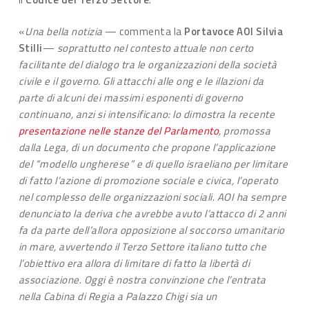
«
Una bella notizia
— commenta la
Portavoce AOI Silvia
Stilli
—
soprattutto nel contesto attuale non certo
facilitante del dialogo tra le organizzazioni della società
civile e il governo. Gli attacchi alle ong e le illazioni da
parte di alcuni dei massimi esponenti di governo
continuano, anzi si intensificano: lo dimostra la recente
presentazione nelle stanze del Parlamento
, promossa
dalla Lega, di un documento che propone l’applicazione
del “modello ungherese” e di quello israeliano per limitare
di fatto l’azione di promozione sociale e civica, l’operato
nel complesso delle organizzazioni sociali
.
AOI ha sempre
denunciato la deriva che avrebbe avuto l’attacco di 2 anni
fa da parte dell’allora opposizione al soccorso umanitario
in mare, avvertendo il Terzo Settore italiano tutto che
l’obiettivo era allora di limitare di fatto la libertà di
associazione
.
Oggi è nostra convinzione che l’entrata
nella Cabina di Regia a Palazzo Chigi sia un