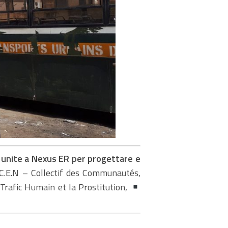
sono unite a Nexus ER per progettare e
.C.E.N – Collectif des Communautés,
Trafic Humain et la Prostitution,