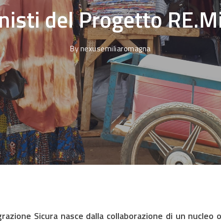
nisti del Progetto RE.Mi
By
nexusemiliaromagna
igrazione Sicura nasce dalla collaborazione di un nucleo 