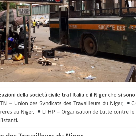
zazioni della società civile tra l’Italia e il Niger che si 
TN – Union des Syndicats des Travailleurs du Niger,
C
rères au Niger,
LTHP – Organisation de Lutte contre le 
’Istanti.
s des Travailleurs du Niger