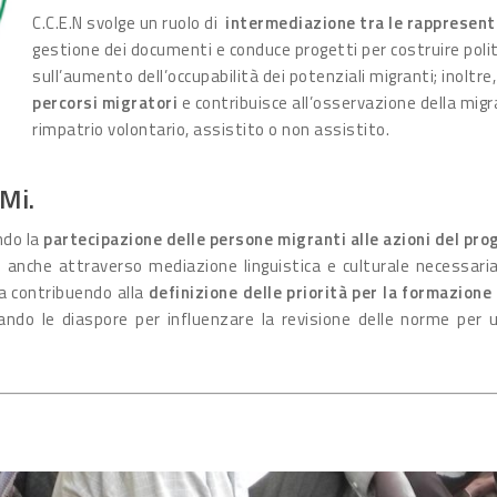
C.C.E.N svolge un ruolo di
intermediazione tra le rappresenta
gestione dei documenti e conduce progetti per costruire politi
sull’aumento dell’occupabilità dei potenziali migranti; inoltre
percorsi migratori
e contribuisce all’osservazione della migra
rimpatrio volontario, assistito o non assistito.
.Mi.
ndo la
partecipazione delle persone migranti alle azioni del pro
vi anche attraverso mediazione linguistica e culturale necessari
sta contribuendo alla
definizione delle priorità per la formazione
ando le diaspore per influenzare la revisione delle norme per 