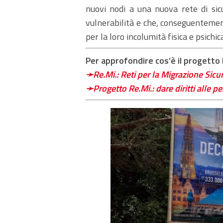
nuovi
nodi
a una nuova rete di sicu
vulnerabilità e che, conseguentement
per la loro incolumità fisica e psichic
Per approfondire cos’è il progetto 
➛Re.Mi.: Reti per la Migrazione Sicur
➛Progetto Re.Mi.: dare diritti alle p