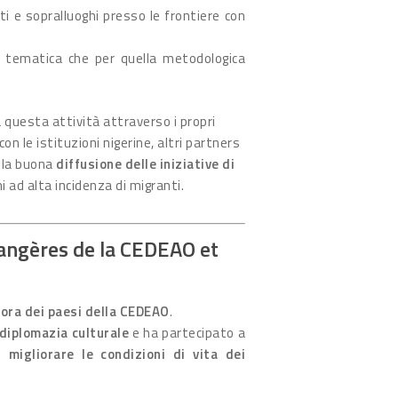
ti e sopralluoghi presso le frontiere con
 tematica che per quella metodologica
 questa attività attraverso i propri
con le istituzioni nigerine, altri partners
e la buona
diffusione delle iniziative di
i ad alta incidenza di migranti.
angères de la CEDEAO et
ora dei paesi della CEDEAO
.
 diplomazia culturale
e ha partecipato a
 e
migliorare le condizioni di vita dei