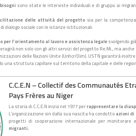
 bisogni
sono state le interviste individuali e di gruppo ai migran
cilitazione delle attività del progetto
sia per la competenza
di dialogo sociale con le istanze istituzionali.
 per l’orientamento al lavoro e assistenza legale
svolgendo già
teragirà non solo con gli altri servizi del progetto Re.Mi., ma anche 
nizzazioni delle Nazioni Unite (Unhcr/Oim). USTN garantirà inoltr
 una struttura capillare sul territorio della capitale e delle region
C.C.E.N – Collectif des Communautés Etr
Pays Frères au Niger
La storia di C.C.E.N inizia nel 1977 per
rappresentare la diasp
L’organizzazione sin dalla sua nascita ha condotto
azioni di
progetti di cooperazione internazionale per monitorare
migranti.