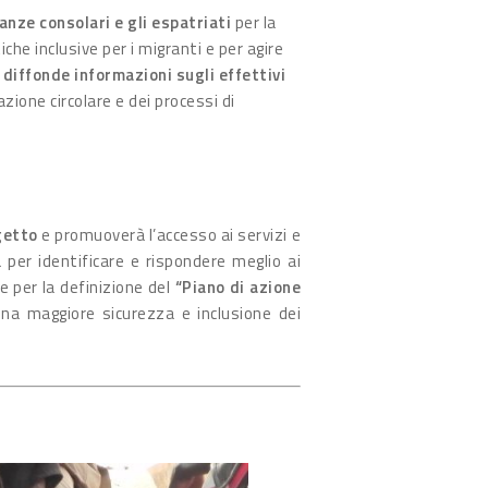
nze consolari e gli espatriati
per la
che inclusive per i migranti e per agire
,
diffonde informazioni sugli effettivi
zione circolare e dei processi di
getto
e promuoverà l’accesso ai servizi e
a per identificare e rispondere meglio ai
e per la definizione del
“Piano di azione
una maggiore sicurezza e inclusione dei