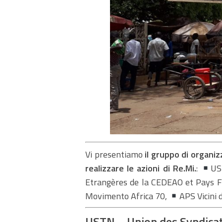
Vi presentiamo
il gruppo di organiz
realizzare le azioni di Re.Mi.
:
US
Etrangères de la CEDEAO et Pays F
Movimento Africa 70,
APS Vicini d
USTN – Union des Syndicat