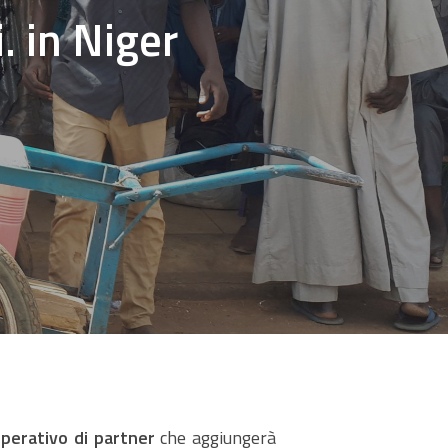
. in Niger
operativo di partner
che aggiungerà