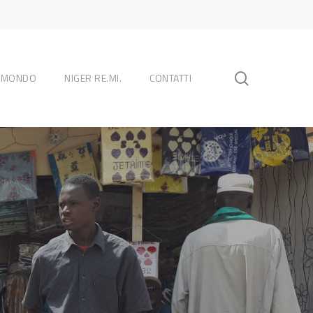
search
L MONDO
NIGER RE.MI.
CONTATTI