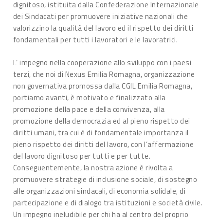
dignitoso, istituita dalla Confederazione Internazionale
dei Sindacati per promuovere iniziative nazionali che
valorizzino la qualità del lavoro ed il rispetto dei diritti
fondamentali per tutti i lavoratori e le lavoratrici.
L’ impegno nella cooperazione allo sviluppo con i paesi
terzi, che noi di Nexus Emilia Romagna, organizzazione
non governativa promossa dalla CGIL Emilia Romagna,
portiamo avanti, è motivato e finalizzato alla
promozione della pace e della convivenza, alla
promozione della democrazia ed al pieno rispetto dei
diritti umani, tra cui è di fondamentale importanza il
pieno rispetto dei diritti del lavoro, con l’affermazione
del lavoro dignitoso per tutti e per tutte.
Conseguentemente, la nostra azione è rivolta a
promuovere strategie di inclusione sociale, di sostegno
alle organizzazioni sindacali, di economia solidale, di
partecipazione e di dialogo tra istituzioni e società civile.
Un impegno ineludibile per chi ha al centro del proprio