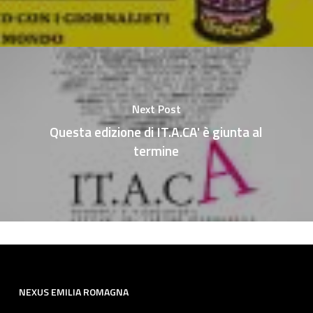
Next Post
Questa edizione di IT.A.CA' è giunta al
termine
NEXUS EMILIA ROMAGNA