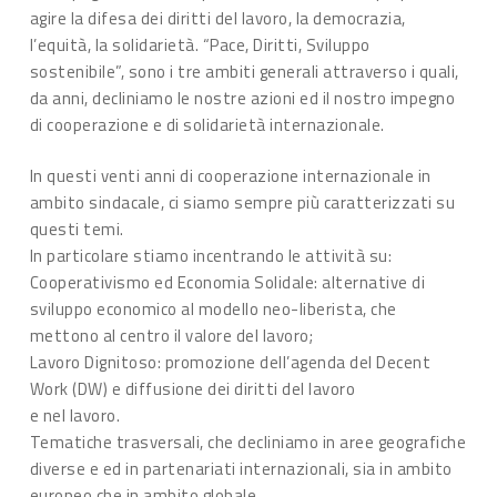
agire la difesa dei diritti del lavoro, la democrazia,
l’equità, la solidarietà. “Pace, Diritti, Sviluppo
sostenibile”, sono i tre ambiti generali attraverso i quali,
da anni, decliniamo le nostre azioni ed il nostro impegno
di cooperazione e di solidarietà internazionale.
In questi venti anni di cooperazione internazionale in
ambito sindacale, ci siamo sempre più caratterizzati su
questi temi.
In particolare stiamo incentrando le attività su:
Cooperativismo ed Economia Solidale: alternative di
sviluppo economico al modello neo-liberista, che
mettono al centro il valore del lavoro;
Lavoro Dignitoso: promozione dell’agenda del Decent
Work (DW) e diffusione dei diritti del lavoro
e nel lavoro.
Tematiche trasversali, che decliniamo in aree geografiche
diverse e ed in partenariati internazionali, sia in ambito
europeo che in ambito globale.