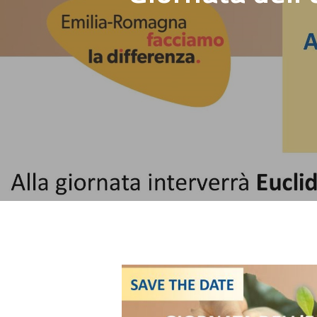
Hit enter to search or ESC to close