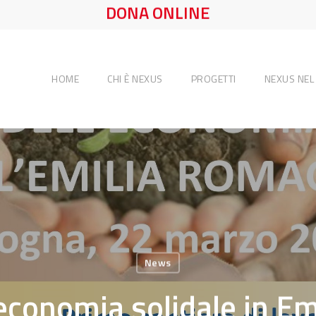
DONA ONLINE
HOME
CHI È NEXUS
PROGETTI
NEXUS NE
News
’economia solidale in E