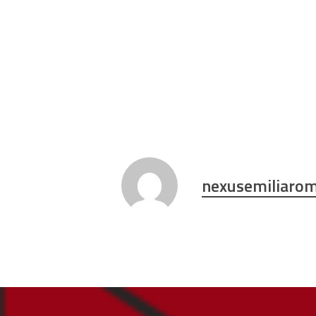
nexusemiliaro