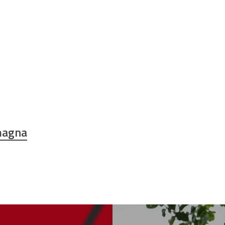
magna