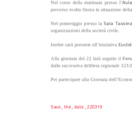
Aul
Nel corso della mattinata presso l’
percorso svolto finora in attuazione del
Sala Tassina
Nel pomeriggio presso la
organizzazioni della società civile.
Euclid
Inoltre sarà presente all’iniziativa
Foru
Alla giornata del 22 farà seguito il
dalla successiva delibera regionale 323/
Per partecipare alla Giornata dell’Econom
Save_the_date_220319