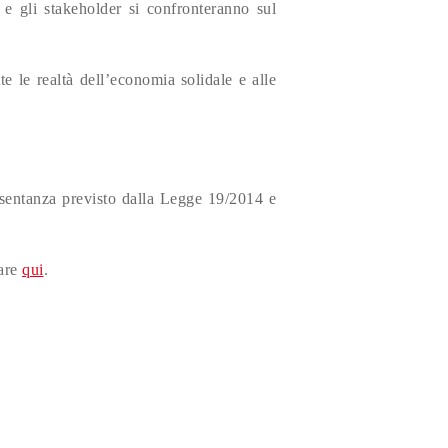
i e gli stakeholder si confronteranno sul
te le realtà dell’economia solidale e alle
sentanza previsto dalla Legge 19/2014 e
vare
qui
.