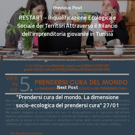
Previous Post
RESTART - Riqualificazione Ecologica e
Sociale dei Territori Attraverso il Rilancio
dell’imprenditoria giovanile in Tunisia
Next Post
"Prendersi cura del mondo. La dimensione
socio-ecologica del prendersi cura" 27/01