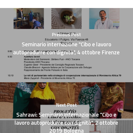
Previous Post
Seminario internazione "Cibo e lavoro
autoprodurre con dignità", 4 ottobre Firenze
Next Post
Sahrawi: Seminario internazionale "Cibo e
lavoro autoprodurre con dignità", 2 ottobre
2019 Bologna