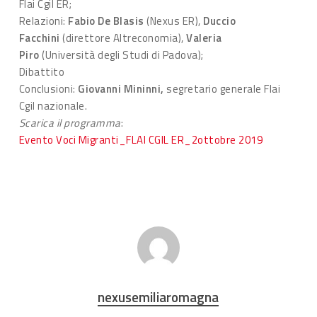
Flai Cgil ER;
Relazioni:
Fabio De Blasis
(Nexus ER),
Duccio
Facchini
(direttore Altreconomia),
Valeria
Piro
(Università degli Studi di Padova);
Dibattito
Conclusioni:
Giovanni Mininni,
segretario generale Flai
Cgil nazionale.
Scarica il programma
:
Evento Voci Migranti_FLAI CGIL ER_2ottobre 2019
nexusemiliaromagna