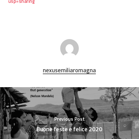
usp=sharing
nexusemiliaromagna
Previous Post
Buone feste e felice 2020