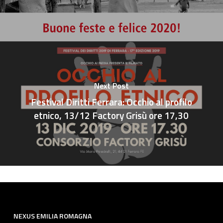
Next Post
Festival Diritti Ferrara: Occhio al profilo
etnico, 13/12 Factory Grisù ore 17,30
NEXUS EMILIA ROMAGNA