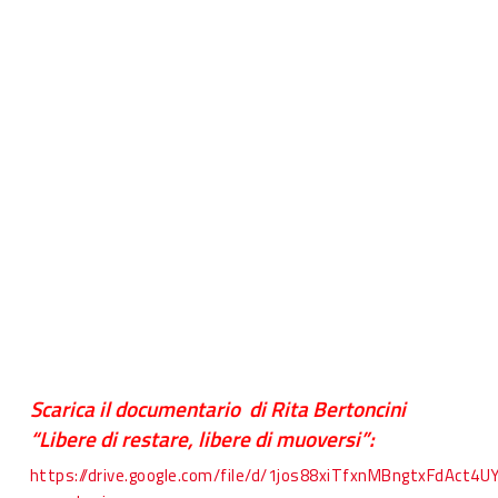
Scarica il documentario di Rita Bertoncini
“Libere di restare, libere di muoversi”:
https://drive.google.com/file/d/1jos88xiTfxnMBngtxFdAct4U