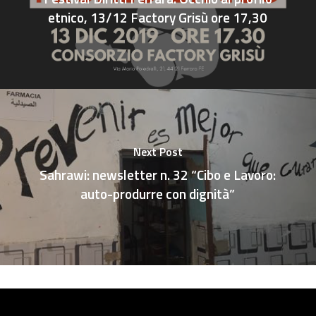
etnico, 13/12 Factory Grisù ore 17,30
Next Post
Sahrawi: newsletter n. 32 “Cibo e Lavoro:
auto-produrre con dignità”