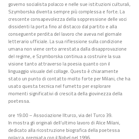
governo socialista polacco e nelle sue istituzioni culturali,
Szymborska diventa sempre più complessa e forte. La
crescente consapevolezza della soppressione delle voci
dissidenti la porta fino al distacco dal partito e alla
conseguente perdita del lavoro che aveva nel giornale
letterario ufficiale. La sua riflessione sulla condizione
umana non viene certo arrestata dalla disapprovazione
del regime, e Szymborska continua a costruire la sua
visione tanto attraverso la poesia quanto con il
linguaggio visuale del collage. Questo è chiaramente
stato un punto di contatto molto forte per Milani, che ha
usato questa tecnica nel fumetto per esplorare
momenti significativi di crescita della giovinezza della
poetessa.
ore 19.00 – Associazione Ilturco, via del Turco 39.
In mostra gli originali dell’ultimo lavoro di Alice Milani,
dedicato alla ricostruzione biografica della poetessa
polacca, premiata con il Nobel nel 1996.