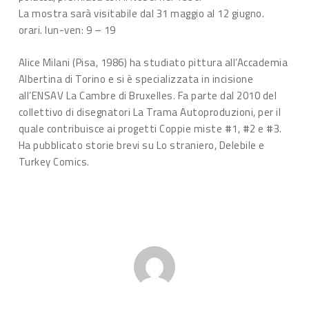
La mostra sarà visitabile dal 31 maggio al 12 giugno.
orari. lun-ven: 9 – 19
Alice Milani (Pisa, 1986) ha studiato pittura all’Accademia
Albertina di Torino e si è specializzata in incisione
all’ENSAV La Cambre di Bruxelles. Fa parte dal 2010 del
collettivo di disegnatori La Trama Autoproduzioni, per il
quale contribuisce ai progetti Coppie miste #1, #2 e #3.
Ha pubblicato storie brevi su Lo straniero, Delebile e
Turkey Comics.