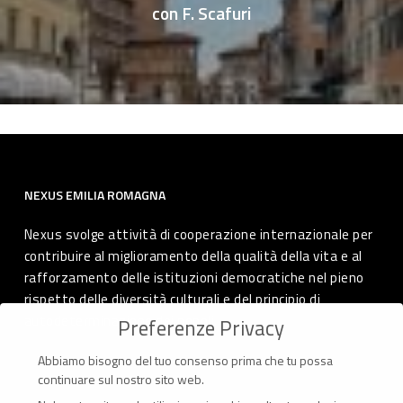
con F. Scafuri
NEXUS EMILIA ROMAGNA
Nexus svolge attività di cooperazione internazionale per
contribuire al miglioramento della qualità della vita e al
rafforzamento delle istituzioni democratiche nel pieno
rispetto delle diversità culturali e del principio di
autodeterminazione dei popoli.
Preferenze Privacy
Abbiamo bisogno del tuo consenso prima che tu possa
continuare sul nostro sito web.