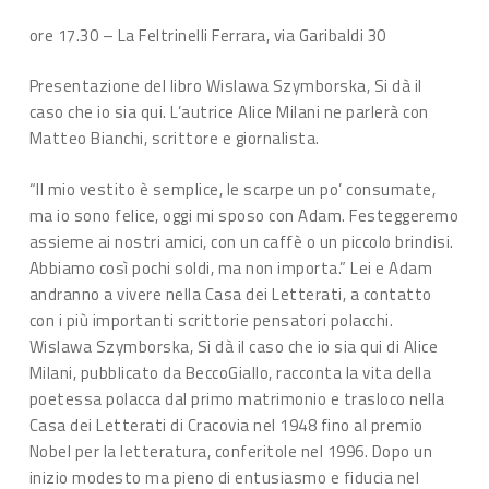
ore 17.30 – La Feltrinelli Ferrara, via Garibaldi 30
Presentazione del libro Wislawa Szymborska, Si dà il
caso che io sia qui. L’autrice Alice Milani ne parlerà con
Matteo Bianchi, scrittore e giornalista.
“Il mio vestito è semplice, le scarpe un po’ consumate,
ma io sono felice, oggi mi sposo con Adam. Festeggeremo
assieme ai nostri amici, con un caffè o un piccolo brindisi.
Abbiamo così pochi soldi, ma non importa.” Lei e Adam
andranno a vivere nella Casa dei Letterati, a contatto
con i più importanti scrittorie pensatori polacchi.
Wislawa Szymborska, Si dà il caso che io sia qui di Alice
Milani, pubblicato da BeccoGiallo, racconta la vita della
poetessa polacca dal primo matrimonio e trasloco nella
Casa dei Letterati di Cracovia nel 1948 fino al premio
Nobel per la letteratura, conferitole nel 1996. Dopo un
inizio modesto ma pieno di entusiasmo e fiducia nel