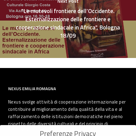
Next Post
"Le mutevoli frontiere dell’Occidente.
Esternalizzazione delle frontiere e
cooperazione sindacale in Africa", Bologna
18/09
NEXUS EMILIA ROMAGNA
Nexus svolge attività di cooperazione internazionale per
contribuire al miglioramento della qualità della vita e al
rafforzamento delle istituzioni democratiche nel pieno
rispetto delle diversità culturali e del principio di
autodeterminazione dei popoli.
Preferenze Privacy