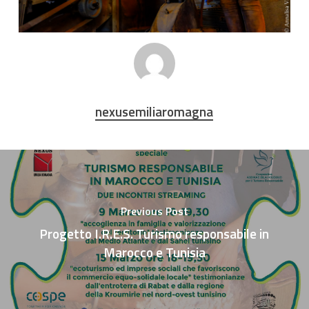
nexusemiliaromagna
Previous Post
Progetto I.R.E.S. Turismo responsabile in
Marocco e Tunisia