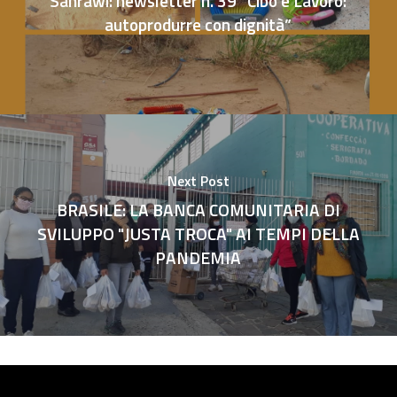
Sahrawi: newsletter n. 39 “Cibo e Lavoro:
autoprodurre con dignità”
Next Post
BRASILE: LA BANCA COMUNITARIA DI
SVILUPPO "JUSTA TROCA" AI TEMPI DELLA
PANDEMIA