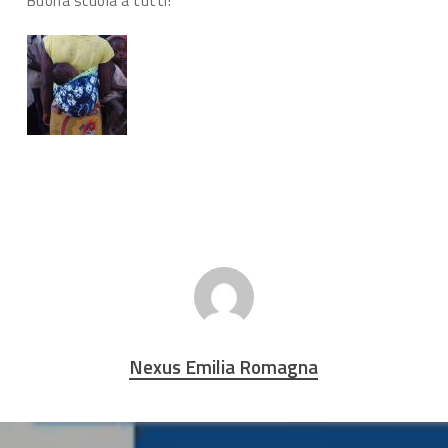
Buona scuola a tutti!
Nexus Emilia Romagna