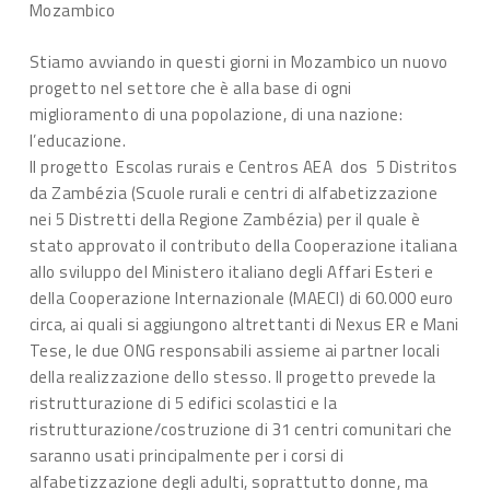
Mozambico
Stiamo avviando in questi giorni in Mozambico un nuovo
progetto nel settore che è alla base di ogni
miglioramento di una popolazione, di una nazione:
l’educazione.
Il progetto Escolas rurais e Centros AEA dos 5 Distritos
da Zambézia (Scuole rurali e centri di alfabetizzazione
nei 5 Distretti della Regione Zambézia) per il quale è
stato approvato il contributo della Cooperazione italiana
allo sviluppo del Ministero italiano degli Affari Esteri e
della Cooperazione Internazionale (MAECI) di 60.000 euro
circa, ai quali si aggiungono altrettanti di Nexus ER e Mani
Tese, le due ONG responsabili assieme ai partner locali
della realizzazione dello stesso. Il progetto prevede la
ristrutturazione di 5 edifici scolastici e la
ristrutturazione/costruzione di 31 centri comunitari che
saranno usati principalmente per i corsi di
alfabetizzazione degli adulti, soprattutto donne, ma