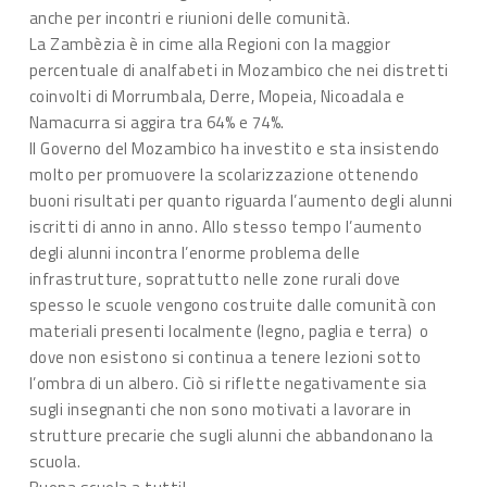
anche per incontri e riunioni delle comunità.
La Zambèzia è in cime alla Regioni con la maggior
percentuale di analfabeti in Mozambico che nei distretti
coinvolti di Morrumbala, Derre, Mopeia, Nicoadala e
Namacurra si aggira tra 64% e 74%.
Il Governo del Mozambico ha investito e sta insistendo
molto per promuovere la scolarizzazione ottenendo
buoni risultati per quanto riguarda l’aumento degli alunni
iscritti di anno in anno. Allo stesso tempo l’aumento
degli alunni incontra l’enorme problema delle
infrastrutture, soprattutto nelle zone rurali dove
spesso le scuole vengono costruite dalle comunità con
materiali presenti localmente (legno, paglia e terra) o
dove non esistono si continua a tenere lezioni sotto
l’ombra di un albero. Ciò si riflette negativamente sia
sugli insegnanti che non sono motivati a lavorare in
strutture precarie che sugli alunni che abbandonano la
scuola.