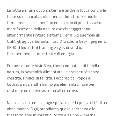
La lotta per un nuovo sistema è anche la lotta contro le
false soluzioni al cambiamento climatico. Se non le
fermiamo si svilupperà un nuovo ciclo di privatizzazioni e
mercificazione della natura che distruggeranno
ulteriormente l’intero sistema Terra. Ad esempio gli
OGM, gli agrocarburanti, il cap & trade, la Geo-ingegneria,
REDD, il biotech, il fracking e i gas di scisto,
l’incenerimento come fonte di energia.
Proposte come Vivir Bien, i beni comuni, i diritti della
natura, la sovranità alimentare, la prosperità senza
crescita, l’indice di felicità, l’Accordo dei Popoli di
Cochabamba e altri hanno già elementi chiave per
costruire un nuovo sistema alternativo.
Noi tutti abbiamo a lungo sperato per la possibilità di un
altro mondo. Oggi, prendiamo quella speranza e la
trasformiamo in coraggio, forza e azione – perché