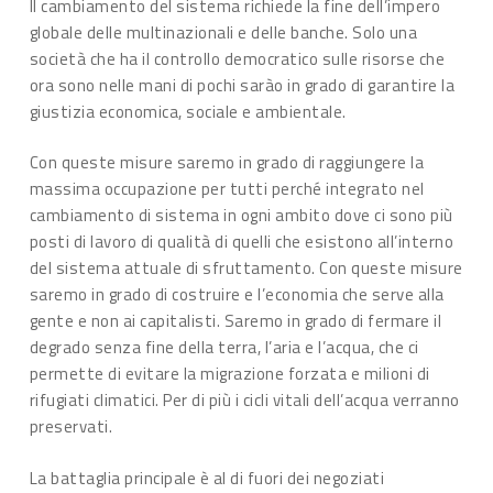
Il cambiamento del sistema richiede la fine dell’impero
globale delle multinazionali e delle banche. Solo una
società che ha il controllo democratico sulle risorse che
ora sono nelle mani di pochi sarào in grado di garantire la
giustizia economica, sociale e ambientale.
Con queste misure saremo in grado di raggiungere la
massima occupazione per tutti perché integrato nel
cambiamento di sistema in ogni ambito dove ci sono più
posti di lavoro di qualità di quelli che esistono all’interno
del sistema attuale di sfruttamento. Con queste misure
saremo in grado di costruire e l’economia che serve alla
gente e non ai capitalisti. Saremo in grado di fermare il
degrado senza fine della terra, l’aria e l’acqua, che ci
permette di evitare la migrazione forzata e milioni di
rifugiati climatici. Per di più i cicli vitali dell’acqua verranno
preservati.
La battaglia principale è al di fuori dei negoziati