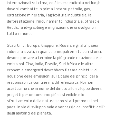
internazionali sul clima, ed è invece radicata nei luoghi
dove si combatte in prima linea su petrolio, gas,
estrazione mineraria, l’agricoltura industriale, la
deforestazione, l’inquinamento industriale, offset e
Redds, land-grabbing e migrazioni che si svolgono in
tutto il mondo.
Stati Uniti, Europa, Giappone, Russia e gli altri paesi
industrializzati, in quanto principali emettitori storici,
devono portare a termine la più grande riduzione delle
emissioni. Cina, India, Brasile, Sud Africa e le altre
economie emergenti dovrebbero fissare obiettivi di
riduzione delle emissioni sulla base dei principi della
responsabilità comune ma differenziata. Noi non
accettiamo che in nome del diritto allo sviluppo diversi
progetti per un consumo più sostenibile e lo
sfruttamento della natura sono stati promossi nei
paesi in via di sviluppo solo a vantaggio dei profitti dell’1
degli abitanti del pianeta.