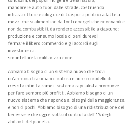
contadini, dei popoli indigeni e della natura;
mandare le auto fuori dalle strade, costruendo
infrastrutture ecologiche di trasporti pubblici adatte a
mezzi che si alimention da fonti energetiche rinnovabili e
non da combustibili, da rendere accessibile a ciascuno;
produzione e consumo locale di beni durevoli;
fermare il libero commercio e gli accordi sugli
investimenti;
smantellare la militarizzazione.
Abbiamo bisogno di un sistema nuovo che trovi
un’armonia tra umani e natura e non un modello di
crescita infinita come il sistema capitalista promuove
per fare sempre più profitti. Abbiamo bisogno di un
nuovo sistema che risponda ai bisogni della maggioranza
e non di pochi. Abbiamo bisogno di una ridistribuzione del
benessere che oggi è sotto il controllo dell’1% degli
abitanti del pianeta.