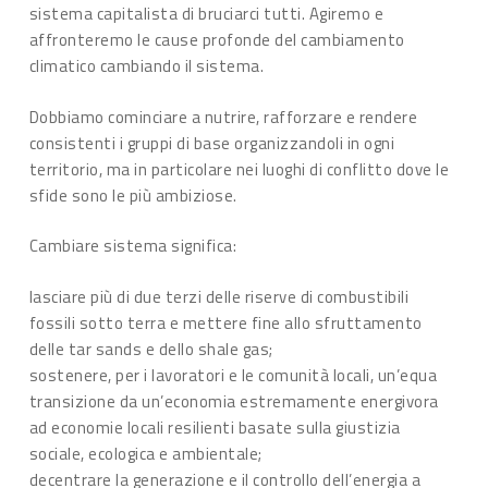
sistema capitalista di bruciarci tutti. Agiremo e
affronteremo le cause profonde del cambiamento
climatico cambiando il sistema.
Dobbiamo cominciare a nutrire, rafforzare e rendere
consistenti i gruppi di base organizzandoli in ogni
territorio, ma in particolare nei luoghi di conflitto dove le
sfide sono le più ambiziose.
Cambiare sistema significa:
lasciare più di due terzi delle riserve di combustibili
fossili sotto terra e mettere fine allo sfruttamento
delle tar sands e dello shale gas;
sostenere, per i lavoratori e le comunità locali, un’equa
transizione da un’economia estremamente energivora
ad economie locali resilienti basate sulla giustizia
sociale, ecologica e ambientale;
decentrare la generazione e il controllo dell’energia a