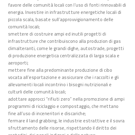
favore delle comunità locali con l’uso di fonti rinnovabili di
energia. Investire in infrastrutture energetiche locali di
piccola scala, basate sull’approvvigionamento delle
comunità locali;
smettere di costruire ampi ed inutili progetti di
infrastrutture che contribuiscono alla produzion di gas
climalteranti, come le grandi dighe, autostrade, progetti
di produzione energetica centralizzata di larga scala e
aeroporti;
mettere fine alla predominante produzione di cibo
vocata all’esportazione e assicurare che i raccolti e gli
allevamenti locali incontrino i bisogni nutrizionali e
culturli delle comunità locali;
adottare approcci “rifiuti zero” nella promozione di ampi
programmi di riciclaggio e compostaggio, che mettano
fine all’uso di inceneritori e discariche;
fermare il land grabbing, le industrie estrattive e il sovra
sfruttamento delle risorse, rispettando il diritto dei