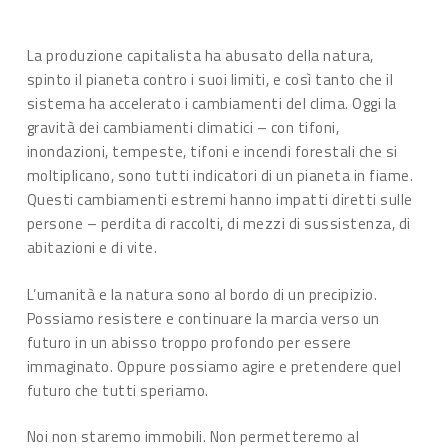
La produzione capitalista ha abusato della natura,
spinto il pianeta contro i suoi limiti, e così tanto che il
sistema ha accelerato i cambiamenti del clima. Oggi la
gravità dei cambiamenti climatici – con tifoni,
inondazioni, tempeste, tifoni e incendi forestali che si
moltiplicano, sono tutti indicatori di un pianeta in fiame.
Questi cambiamenti estremi hanno impatti diretti sulle
persone – perdita di raccolti, di mezzi di sussistenza, di
abitazioni e di vite.
L’umanità e la natura sono al bordo di un precipizio.
Possiamo resistere e continuare la marcia verso un
futuro in un abisso troppo profondo per essere
immaginato. Oppure possiamo agire e pretendere quel
futuro che tutti speriamo.
Noi non staremo immobili. Non permetteremo al