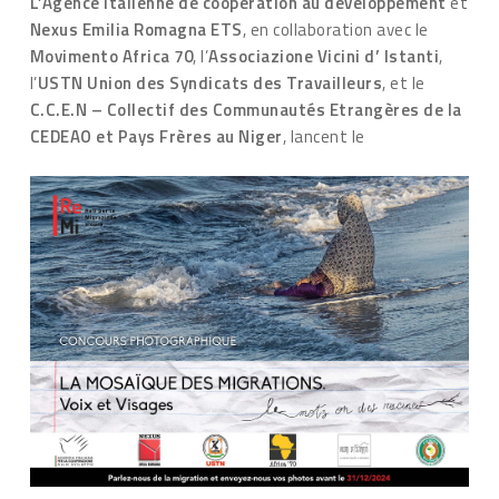
L’Agence italienne de coopération au développement
et
Nexus Emilia Romagna ETS
, en collaboration avec le
Movimento Africa 70
, l’
Associazione Vicini d’ Istanti
,
l’
USTN Union des Syndicats des Travailleurs
, et le
C.C.E.N – Collectif des Communautés Etrangères de la
CEDEAO et Pays Frères au Niger
, lancent le