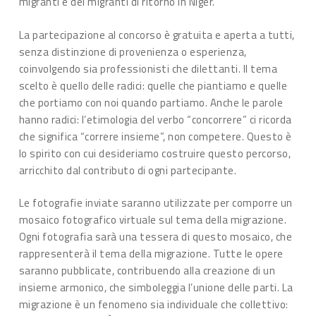
migranti e dei migranti di ritorno in Niger.
La partecipazione al concorso è gratuita e aperta a tutti,
senza distinzione di provenienza o esperienza,
coinvolgendo sia professionisti che dilettanti. Il tema
scelto è quello delle radici: quelle che piantiamo e quelle
che portiamo con noi quando partiamo. Anche le parole
hanno radici: l’etimologia del verbo “concorrere” ci ricorda
che significa “correre insieme”, non competere. Questo è
lo spirito con cui desideriamo costruire questo percorso,
arricchito dal contributo di ogni partecipante.
Le fotografie inviate saranno utilizzate per comporre un
mosaico fotografico virtuale sul tema della migrazione.
Ogni fotografia sarà una tessera di questo mosaico, che
rappresenterà il tema della migrazione. Tutte le opere
saranno pubblicate, contribuendo alla creazione di un
insieme armonico, che simboleggia l’unione delle parti. La
migrazione è un fenomeno sia individuale che collettivo: