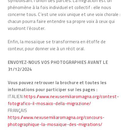
symbolisant l’union des parties. La migration est un
phénomène à la fois individuel et collectif : elle nous
concerne tous. C’est une voix unique et une voix chorale :
chacun pourra faire entendre sa propre voix à ceux qui
voudront l’écouter.
Enfin, la mosaïque se transformera en étoffe de
conteur, pour donner vie à un récit oral.
ENVOYEZ-NOUS VOS PHOTOGRAPHIES AVANT LE
31/12/2024
Vous pouvez retrouver la brochure et toutes les
informations pour participer sur les pages :
ITALIEN
https://www.nexusemiliaromagna.org/contest-
fotografico-il-mosaico-della-migrazione/
FRANÇAIS
https://www.nexusemiliaromagna.org/concours-
photographique-la-mosaique-des-migrations/