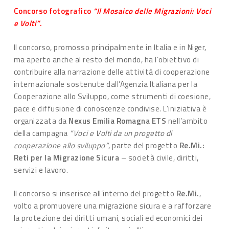
Concorso fotografico
“Il Mosaico delle Migrazioni: Voci
e Volti”
.
Il concorso, promosso principalmente in Italia e in Niger,
ma aperto anche al resto del mondo, ha l’obiettivo di
contribuire alla narrazione delle attività di cooperazione
internazionale sostenute dall’Agenzia Italiana per la
Cooperazione allo Sviluppo, come strumenti di coesione,
pace e diffusione di conoscenze condivise. L’iniziativa è
organizzata da
Nexus Emilia Romagna ETS
nell’ambito
della campagna
“Voci e Volti da un progetto di
cooperazione allo sviluppo”
, parte del progetto
Re.Mi.:
Reti per la Migrazione Sicura
– società civile, diritti,
servizi e lavoro.
Il concorso si inserisce all’interno del progetto
Re.Mi.
,
volto a promuovere una migrazione sicura e a rafforzare
la protezione dei diritti umani, sociali ed economici dei