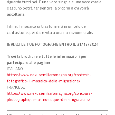
riguarda tutti noi. È una voce singola e una voce corale:
ciascuno potrà far sentire la propria a chi vorrà
ascoltarla.
Infine, il mosaico si trasformerà in un telo del
cantastorie, per dare vita a una narrazione orale.
INVIACI LE TUE FOTOGRAFIE ENTRO IL 31/12/2024
Trovi la brochure e tutte le informazioni per
partecipare alle pagine:
ITALIANO
https://www.nexusemiliaromagna.org/contest-
fotografico-il-mosaico-della-migrazione/
FRANCESE
https://www.nexusemiliaromagna.org/concours-
photographique-la-mosaique-des-migrations/