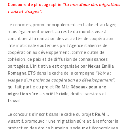
Concours de photographie
“La mosaïque des migrations
: voix et visages”.
Le concours, promu principalement en Italie et au Niger,
mais également ouvert au reste du monde, vise à
contribuer à la narration des activités de coopération
internationale soutenues par l’Agence italienne de
coopération au développement, comme outils de
cohésion, de paix et de diffusion de connaissances
partagées. L’initiative est organisée par
Nexus Emilia
Romagna ETS
dans le cadre de la campagne
“Voix et
visages d’un projet de coopération au développement”
,
qui fait partie du projet
Re.Mi.: Réseaux pour une
migration sûre
– société civile, droits, services et
travail.
Le concours s’inscrit dans le cadre du projet
Re.Mi.
,
visant à promouvoir une migration sûre et à renforcer la
protection des droits humains, sociaux et économiques