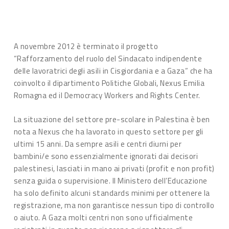
A novembre 2012 è terminato il progetto
“Rafforzamento del ruolo del Sindacato indipendente
delle lavoratrici degli asili in Cisgiordania e a Gaza” che ha
coinvolto il dipartimento Politiche Globali, Nexus Emilia
Romagna ed il Democracy Workers and Rights Center.
La situazione del settore pre-scolare in Palestina è ben
nota a Nexus che ha lavorato in questo settore per gli
ultimi 15 anni. Da sempre asili e centri diurni per
bambini/e sono essenzialmente ignorati dai decisori
palestinesi, lasciati in mano ai privati (profit e non profit)
senza guida o supervisione. Il Ministero dell’Educazione
ha solo definito alcuni standards minimi per ottenere la
registrazione, ma non garantisce nessun tipo di controllo
o aiuto. A Gaza molti centri non sono ufficialmente