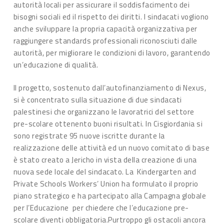
autorità locali per assicurare il soddisfacimento dei
bisogni sociali ed il rispetto dei diritti. I sindacati vogliono
anche sviluppare la propria capacità organizzativa per
raggiungere standards professionali riconosciuti dalle
autorità, per migliorare le condizioni di lavoro, garantendo
un’educazione di qualità.
Il progetto, sostenuto dall’autofinanziamento di Nexus,
si è concentrato sulla situazione di due sindacati
palestinesi che organizzano le lavoratrici del settore
pre-scolare ottenento buoni risultati. In Cisgiordania si
sono registrate 95 nuove iscritte durante la
realizzazione delle attività ed un nuovo comitato di base
è stato creato a Jericho in vista della creazione di una
nuova sede locale del sindacato. La Kindergarten and
Private Schools Workers’ Union ha formulato il proprio
piano strategico e ha partecipato alla Campagna globale
per l’Educazione per chiedere che l’educazione pre-
scolare diventi obbligatoria.Purtroppo gli ostacoli ancora