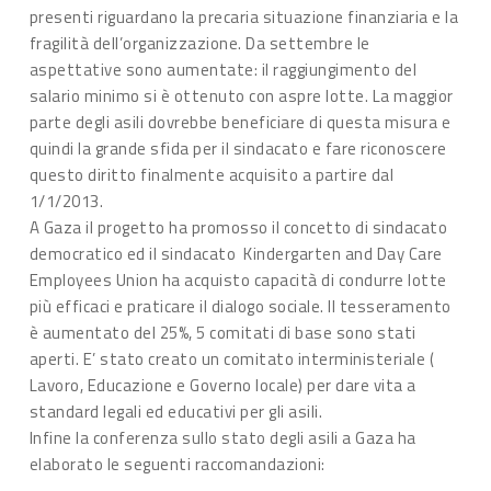
presenti riguardano la precaria situazione finanziaria e la
fragilità dell’organizzazione. Da settembre le
aspettative sono aumentate: il raggiungimento del
salario minimo si è ottenuto con aspre lotte. La maggior
parte degli asili dovrebbe beneficiare di questa misura e
quindi la grande sfida per il sindacato e fare riconoscere
questo diritto finalmente acquisito a partire dal
1/1/2013.
A Gaza il progetto ha promosso il concetto di sindacato
democratico ed il sindacato Kindergarten and Day Care
Employees Union ha acquisto capacità di condurre lotte
più efficaci e praticare il dialogo sociale. Il tesseramento
è aumentato del 25%, 5 comitati di base sono stati
aperti. E’ stato creato un comitato interministeriale (
Lavoro, Educazione e Governo locale) per dare vita a
standard legali ed educativi per gli asili.
Infine la conferenza sullo stato degli asili a Gaza ha
elaborato le seguenti raccomandazioni: