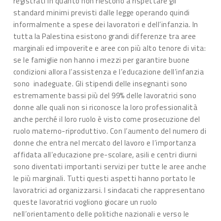
registrati in quanto non riescono a rispettare gli
standard minimi previsti dalle legge operando quindi
informalmente a spese dei lavoratori e dell’infanzia. In
tutta la Palestina esistono grandi differenze tra aree
marginali ed impoverite e aree con più alto tenore di vita:
se le famiglie non hanno i mezzi per garantire buone
condizioni allora l’assistenza e l’educazione dell’infanzia
sono inadeguate. Gli stipendi delle insegnanti sono
estremamente bassi più del 99% delle lavoratrici sono
donne alle quali non si riconosce la loro professionalità
anche perché il loro ruolo è visto come prosecuzione del
ruolo materno-riproduttivo. Con l’aumento del numero di
donne che entra nel mercato del lavoro e l’importanza
affidata all’educazione pre-scolare, asili e centri diurni
sono diventati importanti servizi per tutte le aree anche
le più marginali. Tutti questi aspetti hanno portato le
lavoratrici ad organizzarsi. I sindacati che rappresentano
queste lavoratrici vogliono giocare un ruolo
nell’orientamento delle politiche nazionali e verso le