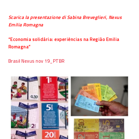
Scarica la presentazione di Sabina Breveglieri, Nexus
Emilia Romagna
“Economia solidária: experiências na Região Emilia
Romagna”
Brasil Nexus nov 19_PTBR