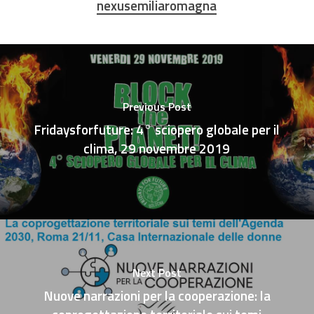
nexusemiliaromagna
Previous Post
Fridaysforfuture: 4° sciopero globale per il
clima, 29 novembre 2019
Next Post
Nuove narrazioni per la cooperazione: la