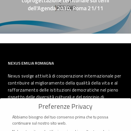
coprogettazione territoriale sui temi
dell'Agenda 2030, Roma 21/11
NEXUS EMILIA ROMAGNA
Nexus svolge attività di cooperazione internazionale per
contribuire al miglioramento della qualità della vita e al
rafforzamento delle istituzioni democratiche nel pieno
rispetto delle diversità culturali e del principio di
autodeterminazione dei popoli.
Preferenze Privacy
Abbiamo bisogno del tuo consenso prima che tu possa
continuare sul nostro sito web.