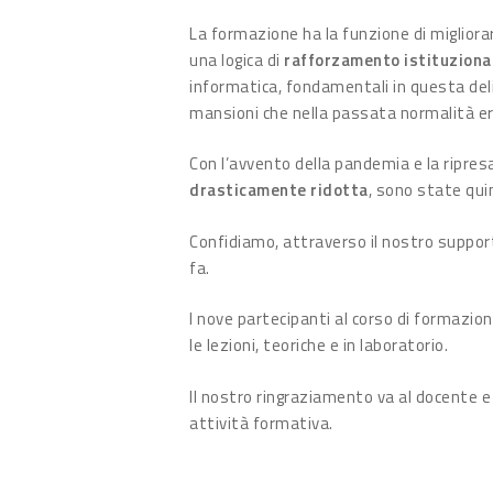
La formazione ha la funzione di migliora
una logica di
rafforzamento istituziona
informatica, fondamentali in questa deli
mansioni che nella passata normalità era
Con l’avvento della pandemia e la ripresa 
drasticamente ridotta
, sono state quin
Confidiamo, attraverso il nostro support
fa.
I nove partecipanti al corso di formazio
le lezioni, teoriche e in laboratorio.
Il nostro ringraziamento va al docente e
attività formativa.