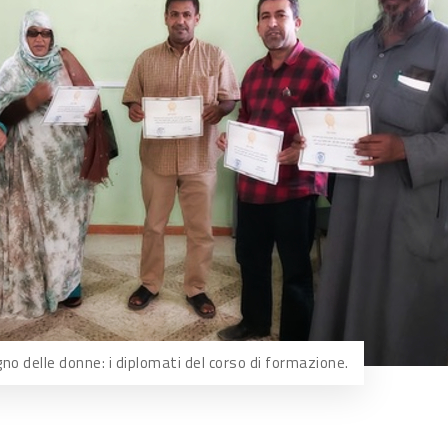
o delle donne: i diplomati del corso di formazione.