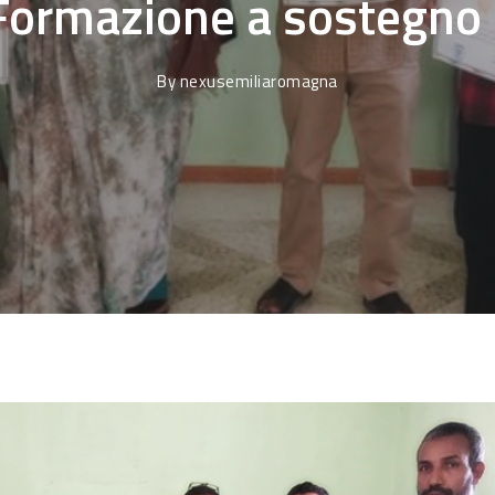
 Formazione a sostegno 
By
nexusemiliaromagna