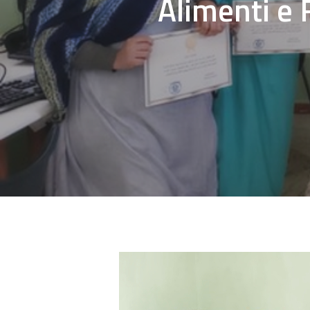
Alimenti e
Hit enter to search or ESC to close