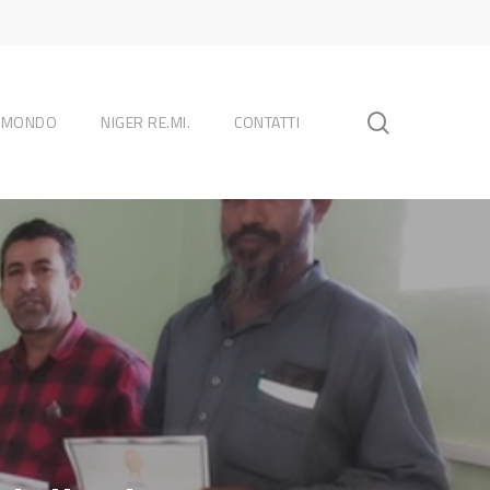
search
L MONDO
NIGER RE.MI.
CONTATTI