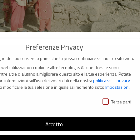
Preferenze Privacy
no del tuo consenso prima che tu possa continuare sul nostro sito web.
o web utilizziamo i cookie e altre tecnologie. Alcune di esse sono
tre altre ci aiutano a migliorare questo sito e la tua esperienza.
Potete
i informazioni sull'uso dei vostri dati nella nostra
politica sulla privacy
.
(Italia)
o modificare la tua selezione in qualsiasi momento sotto
Impostazioni
.
ivacy
i
Terze parti
Accetto
s