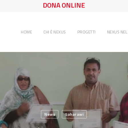
DONA ONLINE
HOME
CHI È NEXUS
PROGETTI
NEXUS NE
News
Saharawi