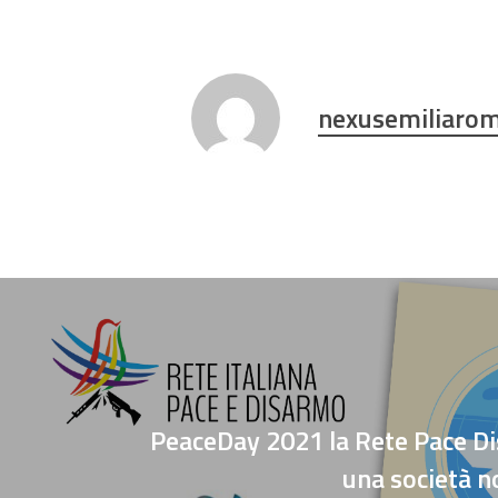
nexusemiliaro
PeaceDay 2021 la Rete Pace D
una società n