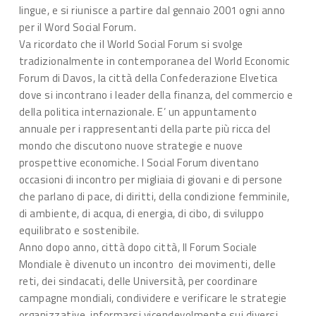
lingue, e si riunisce a partire dal gennaio 2001 ogni anno
per il Word Social Forum.
Va ricordato che il World Social Forum si svolge
tradizionalmente in contemporanea del World Economic
Forum di Davos, la città della Confederazione Elvetica
dove si incontrano i leader della finanza, del commercio e
della politica internazionale. E’ un appuntamento
annuale per i rappresentanti della parte più ricca del
mondo che discutono nuove strategie e nuove
prospettive economiche. I Social Forum diventano
occasioni di incontro per migliaia di giovani e di persone
che parlano di pace, di diritti, della condizione femminile,
di ambiente, di acqua, di energia, di cibo, di sviluppo
equilibrato e sostenibile.
Anno dopo anno, città dopo città, Il Forum Sociale
Mondiale è divenuto un incontro dei movimenti, delle
reti, dei sindacati, delle Università, per coordinare
campagne mondiali, condividere e verificare le strategie
organizzative, informarsi vicendevolmente sui diversi