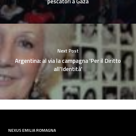
pescatori a Gaza
Next Post
Argentina: al via la campagna 'Per il Diritto
all'Identità'
NEXUS EMILIA ROMAGNA