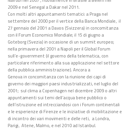
Nairobi nel 2007 , nuovamente in Brasile a Belem nel
2009 e nel Senegal a Dakar nel 2011.
Con molti altri appuntamenti tematici: a Praga nel
settembre del 2000 per il vertice della Banca Mondiale, il
27 gennaio del 2001 a Davos (Svizzera) in concomitanza
con il Forum Economico Mondiale; il 15 di giugno a
Goteborg (Svezia) in occasione di un summit europeo;
nella primavera del 2001 a Napoli per il Global Forum
sull’e-government (il governo della telematica, con
particolare riferimento alla sua applicazione nel settore
della pubblica amministrazione). Ancora a
Genova in concomitanza con la riunione dei capi di
governo dei maggiori paesi industrializzati, nel luglio del
2001; sul clima a Copenhagen nel dicembre 2009 o altri
appuntamenti sui temi dell’acqua bene pubblico o
dell’istruzione ed intrecciandosi con i Forum continentali
e le esperienze di Firenze e le iniziative di mobilitazione e
di incontro dei vari movimenti e delle reti, a Londra,
Parigi, Atene, Malmo, e nel 2010 ad Istanbul.