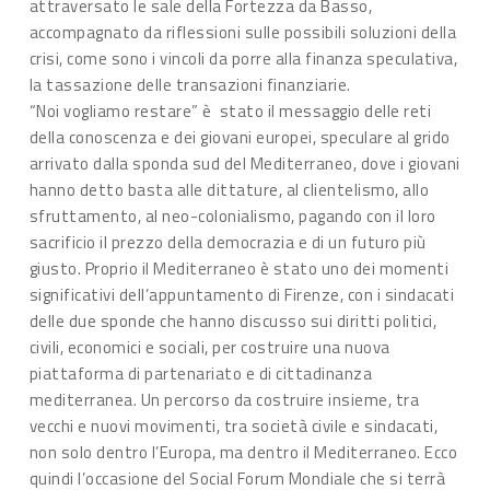
attraversato le sale della Fortezza da Basso,
accompagnato da riflessioni sulle possibili soluzioni della
crisi, come sono i vincoli da porre alla finanza speculativa,
la tassazione delle transazioni finanziarie.
“Noi vogliamo restare” è stato il messaggio delle reti
della conoscenza e dei giovani europei, speculare al grido
arrivato dalla sponda sud del Mediterraneo, dove i giovani
hanno detto basta alle dittature, al clientelismo, allo
sfruttamento, al neo-colonialismo, pagando con il loro
sacrificio il prezzo della democrazia e di un futuro più
giusto. Proprio il Mediterraneo è stato uno dei momenti
significativi dell’appuntamento di Firenze, con i sindacati
delle due sponde che hanno discusso sui diritti politici,
civili, economici e sociali, per costruire una nuova
piattaforma di partenariato e di cittadinanza
mediterranea. Un percorso da costruire insieme, tra
vecchi e nuovi movimenti, tra società civile e sindacati,
non solo dentro l’Europa, ma dentro il Mediterraneo. Ecco
quindi l’occasione del Social Forum Mondiale che si terrà