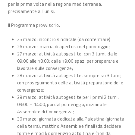
per la prima volta nella regione mediterranea,
precisamente a Tunisi.
Il Programma provvisorio:
25 marzo: incontro sindacale (da confermare)
26 marzo: marcia di apertura nel pomeriggio;
27 marzo: attività autogestite, con 3 turni, dalle
09:00 alle 18:00; dalle 19:00 spazi per preparare e
lavorare sulle convergenze;
28 marzo: attività autogestite, sempre su 3 turni;
con proseguimento delle attività preparatorie delle
convergenze;
29 marzo: attività autogestite per i primi 2 turni.
09:00 – 14:00, poi dal pomeriggio, iniziano le
Assemblee di Convergenza;
30 marzo: giornata dedicata alla Palestina (giornata
della terra); mattino Assemblee finali (da decidere
forme e modi); pomeriggio atto finale (non da