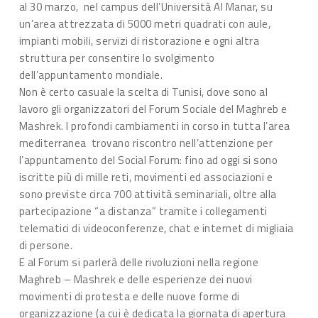
al 30 marzo, nel campus dell’Università Al Manar, su
un’area attrezzata di 5000 metri quadrati con aule,
impianti mobili, servizi di ristorazione e ogni altra
struttura per consentire lo svolgimento
dell’appuntamento mondiale.
Non è certo casuale la scelta di Tunisi, dove sono al
lavoro gli organizzatori del Forum Sociale del Maghreb e
Mashrek. I profondi cambiamenti in corso in tutta l’area
mediterranea trovano riscontro nell’attenzione per
l’appuntamento del Social Forum: fino ad oggi si sono
iscritte più di mille reti, movimenti ed associazioni e
sono previste circa 700 attività seminariali, oltre alla
partecipazione “a distanza” tramite i collegamenti
telematici di videoconferenze, chat e internet di migliaia
di persone.
E al Forum si parlerà delle rivoluzioni nella regione
Maghreb – Mashrek e delle esperienze dei nuovi
movimenti di protesta e delle nuove forme di
organizzazione (a cui è dedicata la giornata di apertura