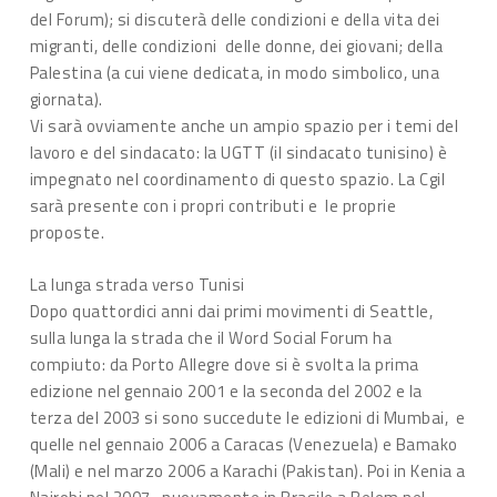
del Forum); si discuterà delle condizioni e della vita dei
migranti, delle condizioni delle donne, dei giovani; della
Palestina (a cui viene dedicata, in modo simbolico, una
giornata).
Vi sarà ovviamente anche un ampio spazio per i temi del
lavoro e del sindacato: la UGTT (il sindacato tunisino) è
impegnato nel coordinamento di questo spazio. La Cgil
sarà presente con i propri contributi e le proprie
proposte.
La lunga strada verso Tunisi
Dopo quattordici anni dai primi movimenti di Seattle,
sulla lunga la strada che il Word Social Forum ha
compiuto: da Porto Allegre dove si è svolta la prima
edizione nel gennaio 2001 e la seconda del 2002 e la
terza del 2003 si sono succedute le edizioni di Mumbai, e
quelle nel gennaio 2006 a Caracas (Venezuela) e Bamako
(Mali) e nel marzo 2006 a Karachi (Pakistan). Poi in Kenia a