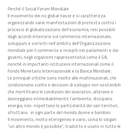
Perchè il Social Forum Mondiale
Il movimento dei no global nasce e si caratterizza
organizzando varie manifestazioni di protesta contro i
processi di globalizzazione dell’economia, resi possibili
dagli accordi intercorsi sul commercio internazionale,
sviluppati e sorretti nell’ambito dell’Organizzazione
mondiale per il commercio e recepiti nei parlamenti e dai
governi, negli organismi rappresentativi come il G8,
nonché in importanti istituzioni internazionali come il
Fondo Monetario Internazionale e la Banca Mondiale.
Le principali critiche sono rivolte alle multinazionali, che
condizionano scelte e decisioni di sviluppo non sostenibili
che mortificano le condizioni dei lavoratori, alterano e
danneggiano irrimediabilmente l’ambiente, dissipano
energia, non rispettano le particolarità dei vari territori,
sfruttano in ogni parte del mondo donne e bambini.
Il movimento, molto eterogeneo e vario, conia lo slogan
“un altro mondo è possibile”, tradotto e usato in tutte le