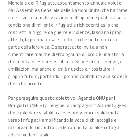
Mondiale del Rifugiato, appuntamento annuale voluto
dall’Assemblea Generale delle Nazioni Unite, che ha come
obiettivo la sensibilizzazione dell’opinione pubblica sulla
condizione di milioni di rifugiati e richiedenti asilo che,
costretti a fuggire da guerre e violenze, lasciano i propri
affetti, la propria casa e tutto ciò che un tempo era
parte della loro vita. E soprattutto invita a non
dimenticare mai che dietro ognuno di loro c’è una storia
che merita di essere ascoltata. Storie di sofferenze, di
umiliazioni ma anche di chi è riuscito a ricostruire il
proprio futuro, portando il proprio contributo alla società
che lo ha accolto.
Per perseguire questo obiettivo l’Agenzia ONU per i
Rifugiati (UNHCR) prosegue la campagna #WithRefugees,
che vuole dare visibilità alle espressioni di solidarietà
verso i rifugiati, amplificando la voce di chi accoglie e
rafforzando l’incontro tra le comunità locali e i rifugiati
ed i richiedenti asilo.