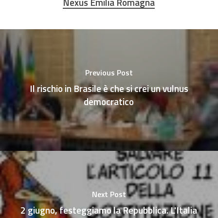
Nexus Emilia Romagna
Previous Post
Il rischio in Brasile è che si crei un vulnus
democratico
Next Post
2 giugno, festeggiamo la Repubblica. L'Italia