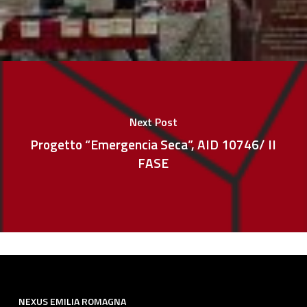
Next Post
Progetto “Emergencia Seca”, AID 10746/ II
FASE
NEXUS EMILIA ROMAGNA