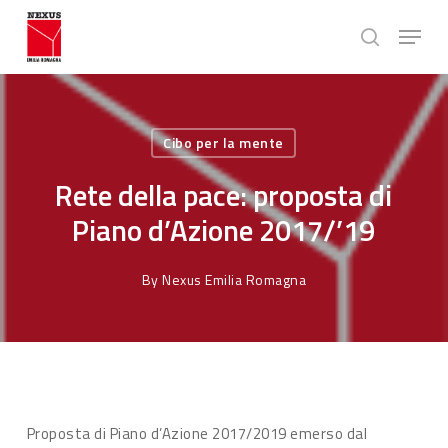
Skip
Menu
to
search
main
Close
content
Menu
Cibo per la mente
Rete della pace: proposta di
Piano d’Azione 2017/’19
By
Nexus Emilia Romagna
Proposta di Piano d’Azione 2017/2019 emerso dal