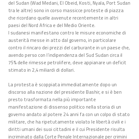
del Sudan (Wad Medani, El Obeid, Kosti, Nyala, Port Sudan
tra le altre) sono in corso massicce proteste di piazza
che ricordano quelle avvenute recentemente in altri
paesi del Nord Africa e del Medio Oriente.
I sudanesi manifestano contro le misure economiche di
austerità messe in atto dal governo, in particolare
contro il rincaro dei prezzi del carburante in un paese che,
avendo perso con l’indipendenza del Sud Sudan circa il
75% delle rimesse petrolifere, deve appianare un deficit
stimato in 2,4 miliardi di dollari.
La protesta è scoppiata immediatamente dopo un
discorso alla nazione del presidente Bashir, e si è ben
presto trasformata nella più importante
manifestazione di dissenso politico nella storia di un
governo andato al potere 24 anni fa con un colpo di stato
militare, che ha ripetutamente violato le libertà civili e i
diritti umani dei suoi cittadini e il cui Presidente risulta
incriminato dalla Corte Penale Internazionale per crimini