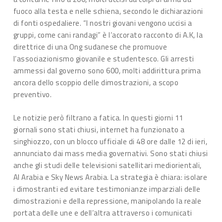
fuoco alla testa e nelle schiena, secondo le dichiarazioni
di fonti ospedaliere. “I nostri giovani vengono uccisi a
gruppi, come cani randagi” è l’accorato racconto di A.K, la
direttrice di una Ong sudanese che promuove
l’associazionismo giovanile e studentesco. Gli arresti
ammessi dal governo sono 600, molti addirittura prima
ancora dello scoppio delle dimostrazioni, a scopo
preventivo.
Le notizie però filtrano a fatica. In questi giorni 11
giornali sono stati chiusi, internet ha funzionato a
singhiozzo, con un blocco ufficiale di 48 ore dalle 12 di ieri,
annunciato dai mass media governativi. Sono stati chiusi
anche gli studi delle televisioni satellitari mediorientali,
Al Arabia e Sky News Arabia. La strategia è chiara: isolare
i dimostranti ed evitare testimonianze imparziali delle
dimostrazioni e della repressione, manipolando la reale
portata delle une e dell’altra attraverso i comunicati