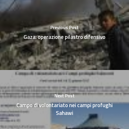
Previous Post
Gaza: operazione pilastro difensivo
Next Post
Campo di volontariato nei campi profughi
Sahawi