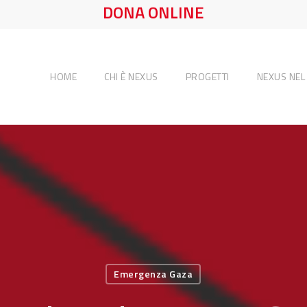
DONA ONLINE
HOME
CHI È NEXUS
PROGETTI
NEXUS NE
Emergenza Gaza