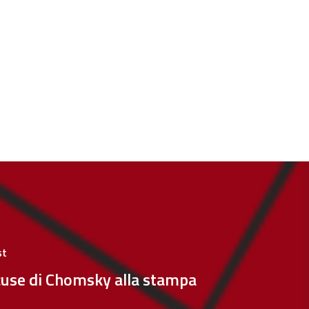
st
accuse di Chomsky alla stampa