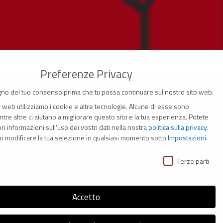
Preferenze Privacy
no del tuo consenso prima che tu possa continuare sul nostro sito web.
o web utilizziamo i cookie e altre tecnologie. Alcune di esse sono
tre altre ci aiutano a migliorare questo sito e la tua esperienza.
Potete
i informazioni sull'uso dei vostri dati nella nostra
politica sulla privacy
.
(Italia)
o modificare la tua selezione in qualsiasi momento sotto
Impostazioni
.
ivacy
i
Terze parti
Accetto
s