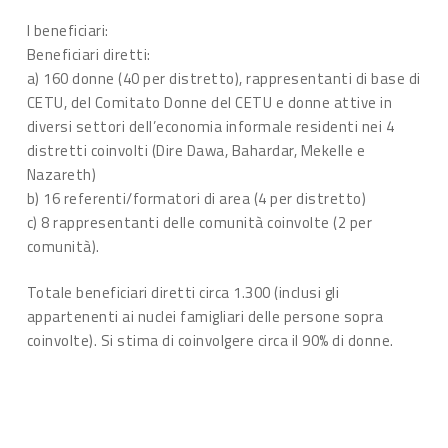
I beneficiari:
Beneficiari diretti:
a) 160 donne (40 per distretto), rappresentanti di base di
CETU, del Comitato Donne del CETU e donne attive in
diversi settori dell’economia informale residenti nei 4
distretti coinvolti (Dire Dawa, Bahardar, Mekelle e
Nazareth)
b) 16 referenti/formatori di area (4 per distretto)
c) 8 rappresentanti delle comunità coinvolte (2 per
comunità).
Totale beneficiari diretti circa 1.300 (inclusi gli
appartenenti ai nuclei famigliari delle persone sopra
coinvolte). Si stima di coinvolgere circa il 90% di donne.