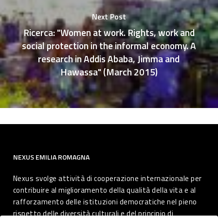
Next Post
Ricerca: "Women at work. Rights, work and
social protection in the informal economy. A
research in Addis Ababa, Jimma and
Hawassa" (March 2015)
NEXUS EMILIA ROMAGNA
Nexus svolge attività di cooperazione internazionale per
contribuire al miglioramento della qualità della vita e al
rafforzamento delle istituzioni democratiche nel pieno
rispetto delle diversità culturali e del principio di