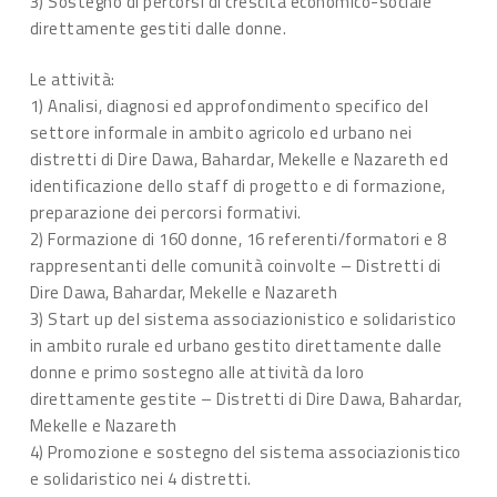
3) Sostegno di percorsi di crescita economico-sociale
direttamente gestiti dalle donne.
Le attività:
1) Analisi, diagnosi ed approfondimento specifico del
settore informale in ambito agricolo ed urbano nei
distretti di Dire Dawa, Bahardar, Mekelle e Nazareth ed
identificazione dello staff di progetto e di formazione,
preparazione dei percorsi formativi.
2) Formazione di 160 donne, 16 referenti/formatori e 8
rappresentanti delle comunità coinvolte – Distretti di
Dire Dawa, Bahardar, Mekelle e Nazareth
3) Start up del sistema associazionistico e solidaristico
in ambito rurale ed urbano gestito direttamente dalle
donne e primo sostegno alle attività da loro
direttamente gestite – Distretti di Dire Dawa, Bahardar,
Mekelle e Nazareth
4) Promozione e sostegno del sistema associazionistico
e solidaristico nei 4 distretti.