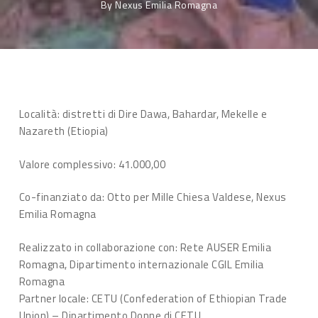
By
Nexus Emilia Romagna
Località: distretti di Dire Dawa, Bahardar, Mekelle e
Nazareth (Etiopia)
Valore complessivo: 41.000,00
Co-finanziato da: Otto per Mille Chiesa Valdese, Nexus
Emilia Romagna
Realizzato in collaborazione con: Rete AUSER Emilia
Romagna, Dipartimento internazionale CGIL Emilia
Romagna
Partner locale: CETU (Confederation of Ethiopian Trade
Union) – Dipartimento Donne di CETU.